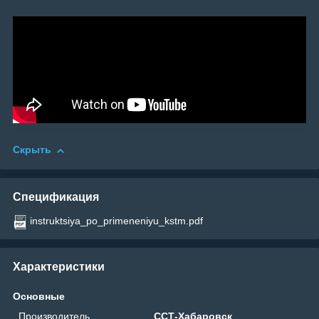
Скрыть
Спецификация
instruktsiya_po_primeneniyu_kstm.pdf
Характеристики
Основные
Производитель
ССТ-Хабаровск