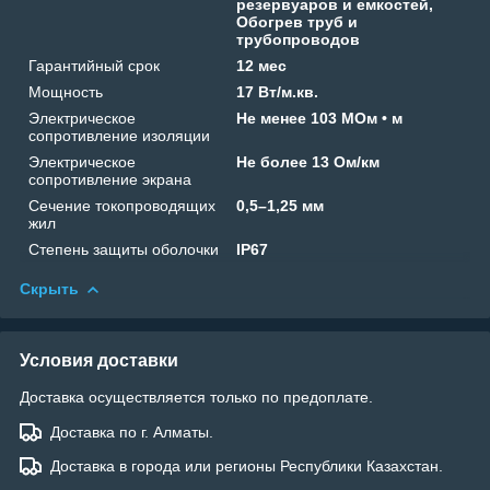
резервуаров и емкостей,
Обогрев труб и
трубопроводов
Гарантийный срок
12 мес
Мощность
17 Вт/м.кв.
Электрическое
Не менее 103 МОм • м
сопротивление изоляции
Электрическое
Не более 13 Ом/км
сопротивление экрана
Сечение токопроводящих
0,5–1,25 мм
жил
Степень защиты оболочки
IP67
Скрыть
Условия доставки
Доставка осуществляется только по предоплате.
Доставка по г. Алматы.
Доставка в города или регионы Республики Казахстан.