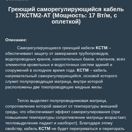
Греющий саморегулирующийся кабель
17КСТМ2-АТ (Мощность: 17 Вт/м, с
оплеткой)
Описание:
Саморегулирующиеся греющий кабели
КСТМ
–
обеспечивают защиту от замерзания трубопроводов,
водопроводных кранов, накопительных баков, клапанов, всех
элементов кровельных и водосточных систем зданий и
сооружений в холодное время года.
КСТМ
– кабель
нагревательный саморегулирующийся, основой которого
служит полупроводящая матрица, внутри которой
расположены две токопроводящие медные жилы.
Тепло выделяет полупроводниковая матрица,
сопротивление которой зависит от температуры внешней
среды, что обеспечивает эффект саморегулирования (при
повышении температуры сопротивление матрицы возрастает,
тепловыделение падает и наоборот). Благодаря этому
свойству, кабель
КСТМ
не будет перегреваться и перегорать