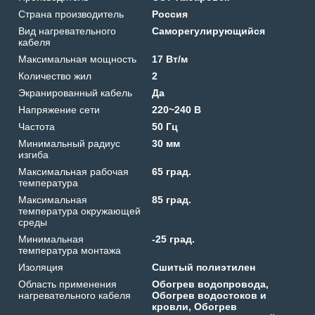
Страна производитель
Россия
Вид нагревательного
Саморегулирующийся
кабеля
Максимальная мощность
17 Вт/м
Количество жил
2
Экранированный кабель
Да
Напряжение сети
220~240 В
Частота
50 Гц
Минимальный радиус
30 мм
изгиба
Максимальная рабочая
65 град.
температура
Максимальная
85 град.
температура окружающей
среды
Минимальная
-25 град.
температура монтажа
Изоляция
Сшитый полиэтилен
Область применения
Обогрев водопровода,
нагревательного кабеля
Обогрев водостоков и
кровли, Обогрев