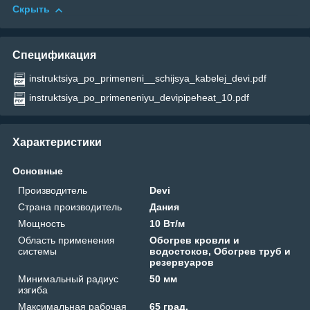
Скрыть
Спецификация
instruktsiya_po_primeneni__schijsya_kabelej_devi.pdf
instruktsiya_po_primeneniyu_devipipeheat_10.pdf
Характеристики
Основные
Производитель
Devi
Страна производитель
Дания
Мощность
10 Вт/м
Область применения
Обогрев кровли и
системы
водостоков, Обогрев труб и
резервуаров
Минимальный радиус
50 мм
изгиба
Максимальная рабочая
65 град.