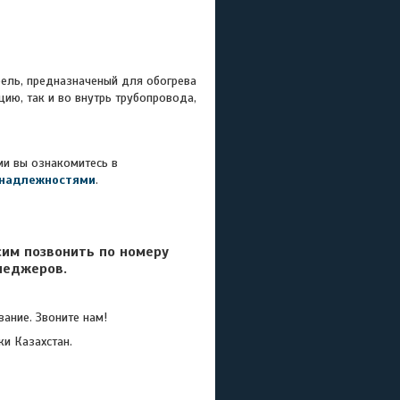
ель, предназначеный для обогрева
ию, так и во внутрь трубопровода,
ми вы ознакомитесь в
надлежностями
.
сим позвонить по номеру
неджеров.
ание. Звоните нам!
ки Казахстан.