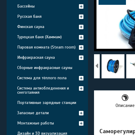
Бассейны
Русская баня
Финская сауна
Турецкая баня (Хаммам)
Паровая комната (Steam room)
Инфракрасная сауна
Сборные инфракрасные сауны
Система для тёплого пола
Система антиобледенения и
снеготаяния
Портативные зарядные станции
Описание
Запасные детали
Монтажные работы
Саморегулиру
Дизайн и 3D визуализация