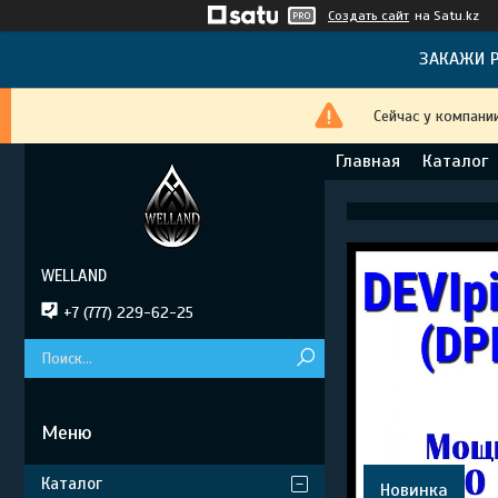
Создать сайт
на Satu.kz
ЗАКАЖИ Р
Сейчас у компани
Главная
Каталог
WELLAND
+7 (777) 229-62-25
Каталог
Новинка