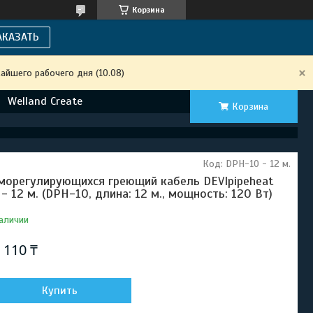
Корзина
АКАЗАТЬ
айшего рабочего дня (10.08)
Welland Create
Корзина
Код:
DPH-10 - 12 м.
морегулирующихся греющий кабель DEVIpipeheat
 - 12 м. (DPH-10, длина: 12 м., мощность: 120 Вт)
аличии
 110 ₸
Купить