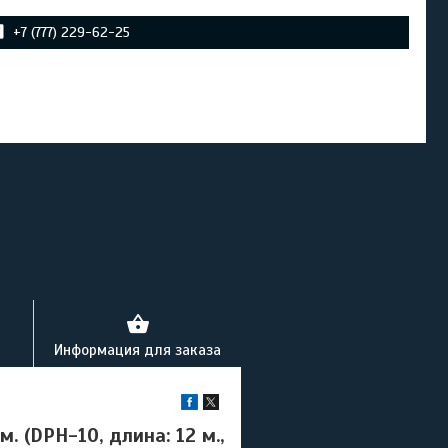
+7 (777) 229-62-25
Информация для заказа
 (DPH-10, длина: 12 м.,