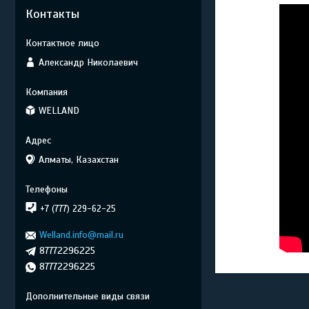
Контакты
Александр Николаевич
WELLAND
Алматы, Казахстан
+7 (777) 229-62-25
Welland.info@mail.ru
87772296225
87772296225