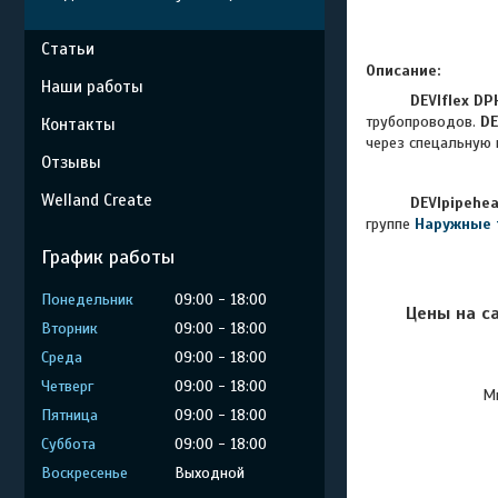
Статьи
Описание:
Наши работы
DEVIflex DP
трубопроводов.
DE
Контакты
через спецальную 
Отзывы
Welland Create
DEVIpipehe
группе
Наружные 
График работы
Понедельник
09:00
18:00
Цены на с
Вторник
09:00
18:00
Среда
09:00
18:00
Четверг
09:00
18:00
Мы
Пятница
09:00
18:00
Суббота
09:00
18:00
Воскресенье
Выходной