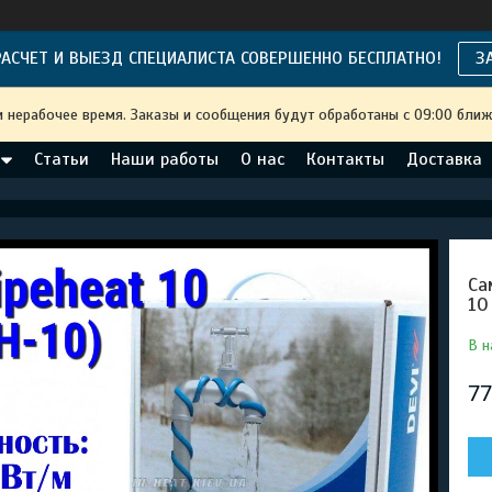
АСЧЕТ И ВЫЕЗД СПЕЦИАЛИСТА СОВЕРШЕННО БЕСПЛАТНО!
З
и нерабочее время. Заказы и сообщения будут обработаны с 09:00 ближ
Статьи
Наши работы
О нас
Контакты
Доставка
Са
10
В н
77