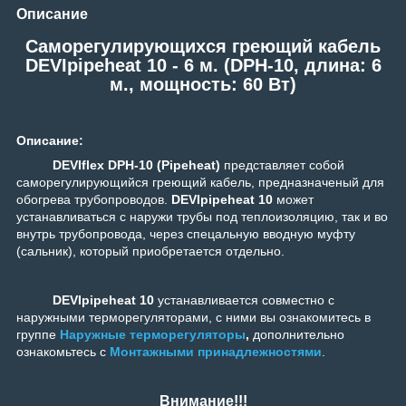
Описание
Саморегулирующихся греющий кабель
DEVIpipeheat 10 - 6 м. (DPH-10, длина: 6
м., мощность: 60 Вт)
Описание:
DEVIflex DPH-10 (Pipeheat)
представляет собой
саморегулирующийся греющий кабель, предназначеный для
обогрева трубопроводов.
DEVIpipeheat 10
может
устанавливаться с наружи трубы под теплоизоляцию, так и во
внутрь трубопровода, через спецальную вводную муфту
(сальник), который приобретается отдельно.
DEVIpipeheat 10
устанавливается совместно с
наружными терморегуляторами, с ними вы ознакомитесь в
группе
Наружные терморегуляторы
,
дополнительно
ознакомьтесь с
Монтажными принадлежностями
.
Внимание!!!