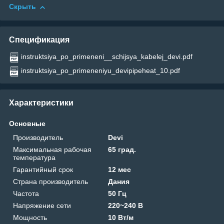
Скрыть
Спецификация
instruktsiya_po_primeneni__schijsya_kabelej_devi.pdf
instruktsiya_po_primeneniyu_devipipeheat_10.pdf
Характеристики
Основные
Производитель
Devi
Максимальная рабочая
65 град.
температура
Гарантийный срок
12 мес
Страна производитель
Дания
Частота
50 Гц
Напряжение сети
220~240 В
Мощность
10 Вт/м