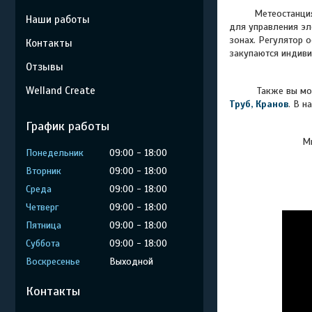
Метеостанц
Наши работы
для управления эл
зонах. Регулятор 
Контакты
закупаются индиви
Отзывы
Welland Create
Также вы мо
Труб, Кранов
. В н
График работы
Мы
Понедельник
09:00
18:00
Вторник
09:00
18:00
Среда
09:00
18:00
Четверг
09:00
18:00
Пятница
09:00
18:00
Суббота
09:00
18:00
Воскресенье
Выходной
Контакты