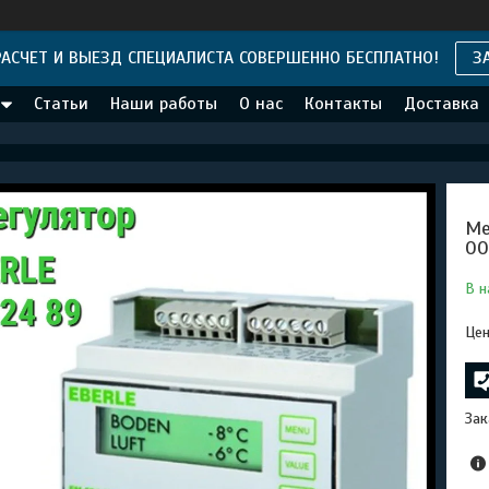
АСЧЕТ И ВЫЕЗД СПЕЦИАЛИСТА СОВЕРШЕННО БЕСПЛАТНО!
З
Статьи
Наши работы
О нас
Контакты
Доставка
Ме
00
В н
Цен
Зак