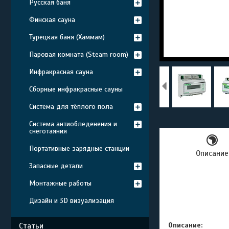
Русская баня
Финская сауна
Турецкая баня (Хаммам)
Паровая комната (Steam room)
Инфракрасная сауна
Сборные инфракрасные сауны
Система для тёплого пола
Система антиобледенения и
снеготаяния
Портативные зарядные станции
Описание
Запасные детали
Монтажные работы
Дизайн и 3D визуализация
Описание
:
Статьи