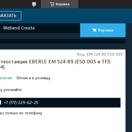
Корзина
АКАЗАТЬ
Welland Create
Корзина
Код:
ЕМ 524 89 ESD 003
теостанция EBERLE ЕМ 524 89 (ESD 003 и TFD
4)
аличии
Оптом и в розницу
у уточняйте
+7 (777) 229-62-25
аз только по телефону