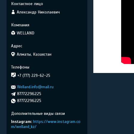
Александр Николаевич
WELLAND
Алматы, Казахстан
+7 (777) 229-62-25
Welland.info@mail.ru
87772296225
87772296225
Instagram
https://www.instagram.co
m/welland_kz/