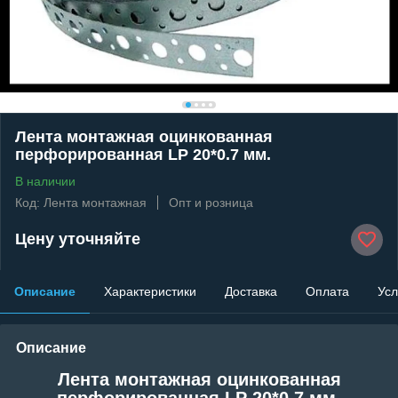
Лента монтажная оцинкованная
перфорированная LP 20*0.7 мм.
В наличии
Код: Лента монтажная
Опт и розница
Цену уточняйте
Описание
Характеристики
Доставка
Оплата
Усл
Описание
Лента монтажная оцинкованная
перфорированная LP 20*0.7 мм.