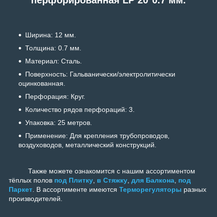
Ширина: 12 мм.
Толщина: 0.7 мм.
Материал: Сталь.
Поверхность: Гальванически/электролитически
оцинкованная.
Перфорация: Круг.
Количество рядов перфораций: 3.
Упаковка: 25 метров.
Применение: Для крепления трубопроводов,
воздуховодов, металлический конструкций.
Также можете ознакомится с нашим ассортиментом
тёплых полов
под Плитку
,
в Стяжку
,
для Балкона
,
под
Паркет
. В ассортименте имеются
Терморегуляторы
разных
производителей.