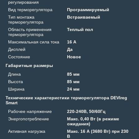
регулирования
Вид терморегулятора
Программируемый
Тип монтажа
Встраиваемый
терморегулятора
Область применения
Теплый пол
терморегулятора
Максимальная сила тока
16 А
Дисплей
Да
Состояние
Новое
Габаритные размеры
Длина
85 мм
Высота
85 мм
Ширина
24 мм
Технические характеристики терморегулятора DEVIreg
Smart
Рабочее напряжение
220-240В, 50/60Гц
Энергопотребление
Макс. 0,40 Вт (в режиме
ожидания)
Активная нагрузка
Макс. 16 А (3680 Вт) при 230
В