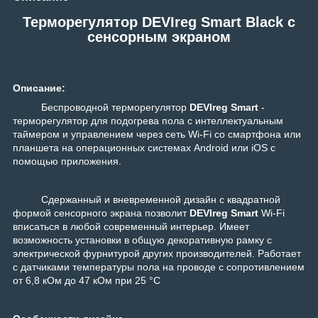
Терморегулятор DEVIreg Smart Black с
сенсорным экраном
Описание:
Беспроводной терморегулятор
DEVIreg Smart
-
терморегулятор для подогрева пола с интеллектуальным
таймером и управлением через сеть Wi-Fi cо смартфона или
планшета на операционных системах Android или iOS с
помощью приложения.
Сдержанный и вневременной дизайн с квадратной
формой сенсорного экрана позволит
DEVIreg
Smart
Wi-Fi
вписаться в любой современный интерьер. Имеет
возможность установки в общую декоративную рамку с
электрической фурнитурой других производителей. Работает
с датчиками температуры пола на проводе с сопротивлением
от 6,8 кОм до 47 кОм при 25 °C