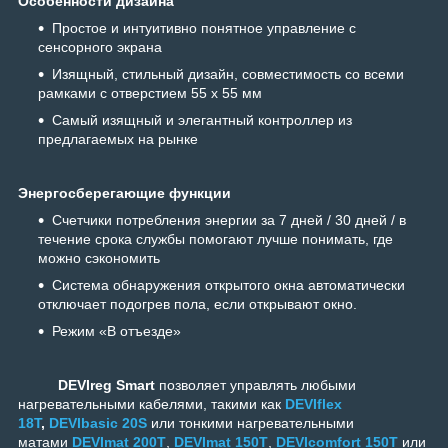
Особенности дизайна
Простое и интуитивно понятное управление с
сенсорного экрана
Изящный, стильный дизайн, совместимость со всеми
рамками с отверстием 55 х 55 мм
Самый изящный и элегантный контроллер из
предлагаемых на рынке
Энергосберегающие функции
Счетчики потребления энергии за 7 дней / 30 дней / в
течение срока службы помогают лучше понимать, где
можно сэкономить
Система обнаружения открытого окна автоматически
отключает подогрев пола, если открывают окно.
Режим «В отъезде»
DEVIreg Smart
позволяет управлять любыми
нагревательными кабелями, такими как
DEVIflex
18T
,
DEVIbasic 20S
или тонкими нагревательными
матами
DEVImat 200T
,
DEVImat 150T
,
DEVIcomfort 150T
или