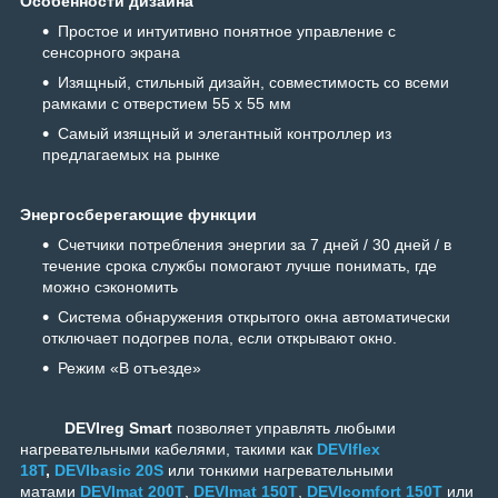
Особенности дизайна
Простое и интуитивно понятное управление с
сенсорного экрана
Изящный, стильный дизайн, совместимость со всеми
рамками с отверстием 55 х 55 мм
Самый изящный и элегантный контроллер из
предлагаемых на рынке
Энергосберегающие функции
Счетчики потребления энергии за 7 дней / 30 дней / в
течение срока службы помогают лучше понимать, где
можно сэкономить
Система обнаружения открытого окна автоматически
отключает подогрев пола, если открывают окно.
Режим «В отъезде»
DEVIreg Smart
позволяет управлять любыми
нагревательными кабелями, такими как
DEVIflex
18T
,
DEVIbasic 20S
или тонкими нагревательными
матами
DEVImat 200T
,
DEVImat 150T
,
DEVIcomfort 150T
или