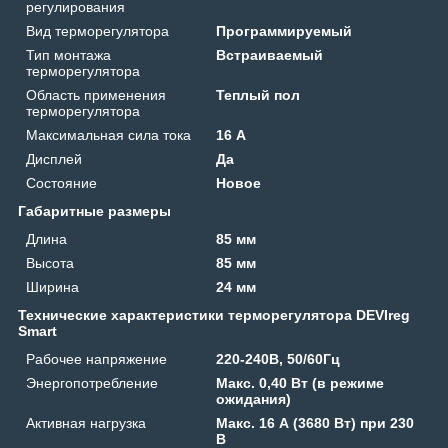
регулирования
Вид терморегулятора
Программируемый
Тип монтажа
Встраиваемый
терморегулятора
Область применения
Теплый пол
терморегулятора
Максимальная сила тока
16 А
Дисплей
Да
Состояние
Новое
Габаритные размеры
Длина
85 мм
Высота
85 мм
Ширина
24 мм
Технические характеристики терморегулятора DEVIreg
Smart
Рабочее напряжение
220-240В, 50/60Гц
Энергопотребление
Макс. 0,40 Вт (в режиме
ожидания)
Активная нагрузка
Макс. 16 А (3680 Вт) при 230
В