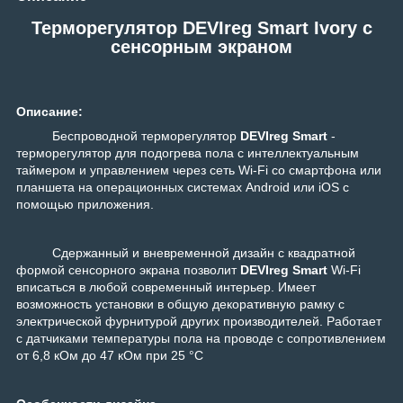
Терморегулятор DEVIreg Smart Ivory с
сенсорным экраном
Описание:
Беспроводной терморегулятор
DEVIreg Smart
-
терморегулятор для подогрева пола с интеллектуальным
таймером и управлением через сеть Wi-Fi cо смартфона или
планшета на операционных системах Android или iOS с
помощью приложения.
Сдержанный и вневременной дизайн с квадратной
формой сенсорного экрана позволит
DEVIreg
Smart
Wi-Fi
вписаться в любой современный интерьер. Имеет
возможность установки в общую декоративную рамку с
электрической фурнитурой других производителей. Работает
с датчиками температуры пола на проводе с сопротивлением
от 6,8 кОм до 47 кОм при 25 °C