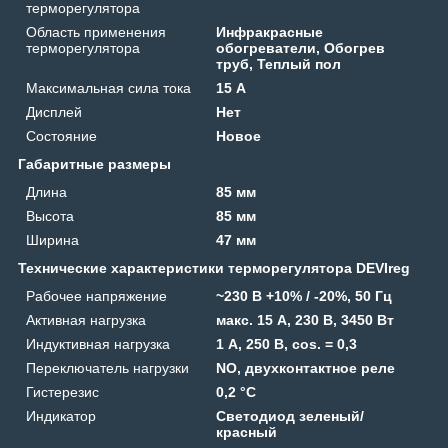
терморегулятора
Область применения
Инфракрасные
терморегулятора
обогреватели, Обогрев
труб, Теплый пол
Максимальная сила тока
15 А
Дисплей
Нет
Состояние
Новое
Габаритные размеры
Длина
85 мм
Высота
85 мм
Ширина
47 мм
Технические характеристики терморегулятора DEVIreg
Рабочее напряжение
~230 В +10% / -20%, 50 Гц
Активная нагрузка
макс. 15 А, 230 В, 3450 Вт
Индуктивная нагрузка
1 А, 250 В, cos. = 0,3
Переключатель нагрузки
NO, двухконтактное реле
Гистерезис
0,2 °С
Индикатор
Светодиод зеленый/
красный