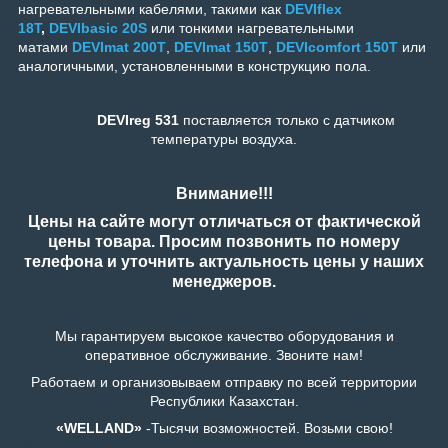
нагревательными кабелями, такими как
DEVIflex
18T
,
DEVIbasic 20S
или тонкими нагревательными
матами
DEVImat 200T
,
DEVImat 150T
,
DEVIcomfort 150T
или
аналогичными, установленными в конструкцию пола.
DEVIreg 531
поставляется только с датчиком
температуры воздуха.
Внимание!!!
Цены на сайте могут отличаться от фактической
цены товара. Просим позвонить по номеру
телефона и уточнить актуальность цены у наших
менеджеров.
Мы гарантируем высокое качество оборудования и
оперативное обслуживание. Звоните нам!
Работаем и организовываем отправку по всей территории
Республики Казахстан.
«WELLAND»
-Тысячи возможностей. Возьми свою!