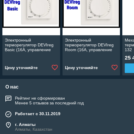
Электронный
Электронный
Мех
терморегулятор DEVIreg
терморегулятор DEVIreg
терм
Basic (16А, управление
Room (16А, управление
132
через приложение)
через приложение)
25 
Цену уточняйте
Цену уточняйте
О нас
Рейтинг не сформирован
Менее 5 отзывов за последний год
Работает с 30.11.2019
г. Алматы
Алматы, Казахстан