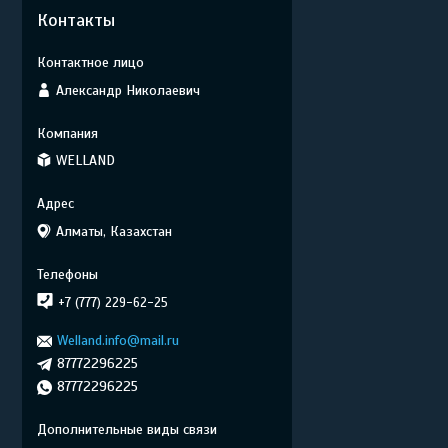
Контакты
Александр Николаевич
WELLAND
Алматы, Казахстан
+7 (777) 229-62-25
Welland.info@mail.ru
87772296225
87772296225