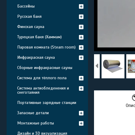
Бассейны
Русская баня
Финская сауна
Турецкая баня (Хаммам)
Паровая комната (Steam room)
Инфракрасная сауна
Сборные инфракрасные сауны
Система для тёплого пола
Система антиобледенения и
снеготаяния
Портативные зарядные станции
Опи
Запасные детали
Монтажные работы
Дизайн и 3D визуализация