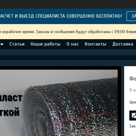
АСЧЕТ И ВЫЕЗД СПЕЦИАЛИСТА СОВЕРШЕННО БЕСПЛАТНО!
З
и нерабочее время. Заказы и сообщения будут обработаны с 09:00 ближ
Статьи
Наши работы
О нас
Контакты
Доставка
Фо
В н
Цен
Зак