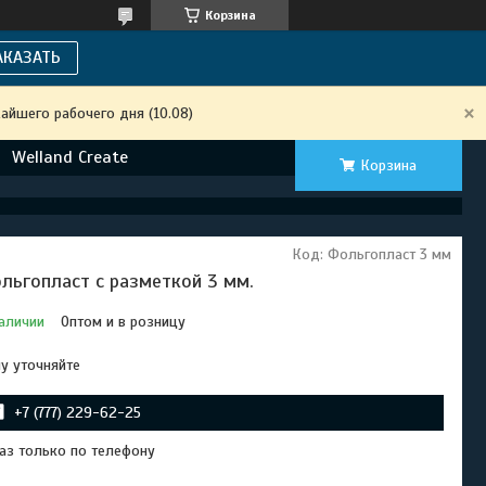
Корзина
АКАЗАТЬ
айшего рабочего дня (10.08)
Welland Create
Корзина
Код:
Фольгопласт 3 мм
льгопласт с разметкой 3 мм.
аличии
Оптом и в розницу
у уточняйте
+7 (777) 229-62-25
аз только по телефону