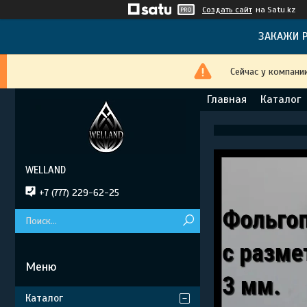
Создать сайт
на Satu.kz
ЗАКАЖИ Р
Сейчас у компани
Главная
Каталог
WELLAND
+7 (777) 229-62-25
Каталог