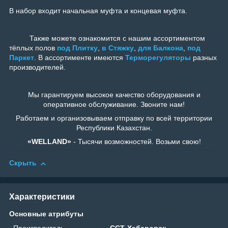
В набор входит начальная муфта и концевая муфта.
Также можете ознакомится с нашим ассортиментом
тёплых полов
под Плитку
,
в Стяжку
,
для Балкона
,
под
Паркет
. В ассортименте имеются
Терморегуляторы
разных
производителей.
Мы гарантируем высокое качество оборудования и
оперативное обслуживание. Звоните нам!
Работаем и организовываем отправку по всей территории
Республики Казахстан.
«WELLAND»
- Тысячи возможностей. Возьми свою!
Скрыть
Характеристики
Основные атрибуты
Производитель
ССТ-Хабаровск