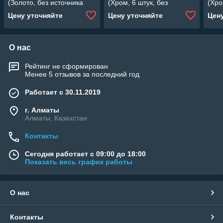
(Золото, без источника
(Хром, 6 штук, без
(Хро
света, 6 штук)
источника света,
свет
Цену уточняйте
Цену уточняйте
Цен
прозрачная линза)
О нас
Рейтинг не сформирован
Менее 5 отзывов за последний год
Работает с 30.11.2019
г. Алматы
Алматы, Казахстан
Контакты
Сегодня работает с 09:00 до 18:00
Показать весь график работы
О нас
Контакты