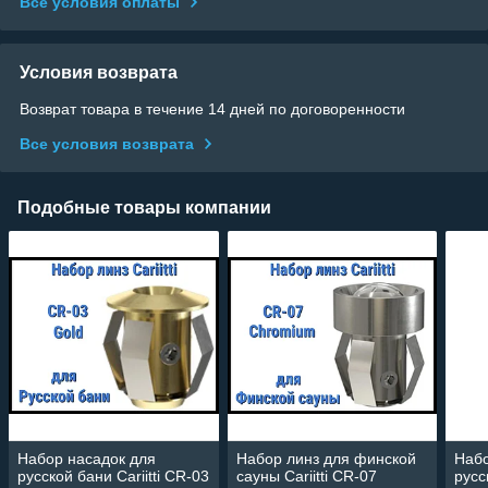
Все условия оплаты
Условия возврата
Возврат товара в течение 14 дней по договоренности
Все условия возврата
Подобные товары компании
Набор насадок для
Набор линз для финской
Набо
русской бани Cariitti CR-03
сауны Cariitti CR-07
русс