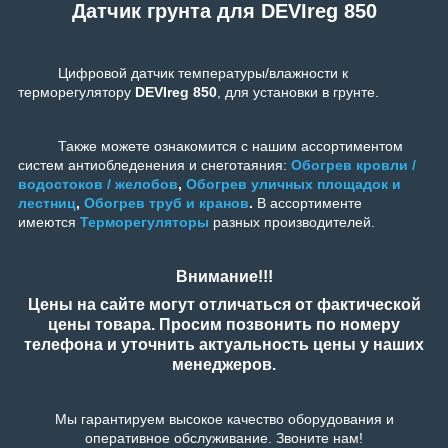
Датчик грунта для DEVIreg 850
Цифровой датчик температуры/влажности к
терморегулятору
DEVIreg 850
, для установки в грунте.
Также можете ознакомится с нашим ассортиментом
систем антиобледенения и снеготаяния:
Обогрев кровли /
водостоков / желобов
,
Обогрев уличных площадок и
лестниц
,
Обогрев труб и кранов
.
В ассортименте
имеются
Терморегуляторы
разных производителей.
Внимание!!!
Цены на сайте могут отличаться от фактической
цены товара. Просим позвонить по номеру
телефона и уточнить актуальность цены у наших
менеджеров.
Мы гарантируем высокое качество оборудования и
оперативное обслуживание. Звоните нам!