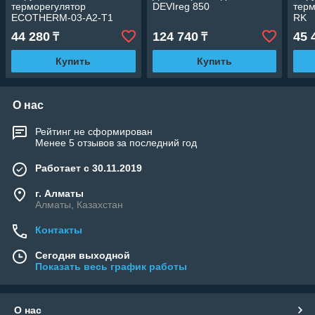
терморегулятор
DEVIreg 850
терм
ECOTHERM-03-А2-Т1
RK
44 280
124 740
45 
₸
₸
Купить
Купить
О нас
Рейтинг не сформирован
Менее 5 отзывов за последний год
Работает с 30.11.2019
г. Алматы
Алматы, Казахстан
Контакты
Сегодня выходной
Показать весь график работы
О нас