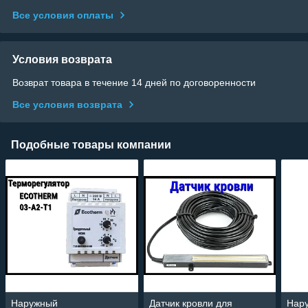
Все условия оплаты
Условия возврата
Возврат товара в течение 14 дней по договоренности
Все условия возврата
Подобные товары компании
Наружный
Датчик кровли для
Нар