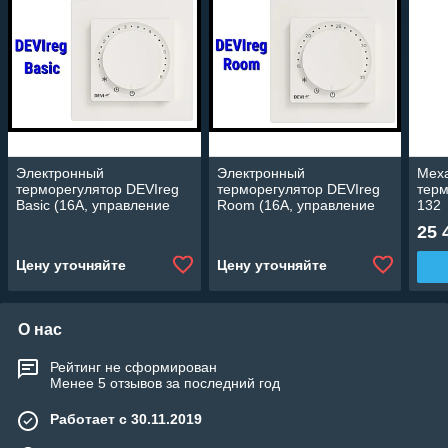
Электронный
Электронный
Мех
терморегулятор DEVIreg
терморегулятор DEVIreg
терм
Basic (16А, управление
Room (16А, управление
132
через приложение)
через приложение)
25 
Цену уточняйте
Цену уточняйте
О нас
Рейтинг не сформирован
Менее 5 отзывов за последний год
Работает с 30.11.2019