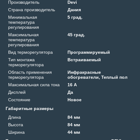
Производитель
Devi
Страна производитель
Дания
Минимальная
5 град.
температура
регулирования
Максимальная
45 град.
температура
регулирования
Вид терморегулятора
Программируемый
Тип монтажа
Встраиваемый
терморегулятора
Область применения
Инфракрасные
терморегулятора
обогреватели, Теплый пол
Максимальная сила тока
16 А
Дисплей
Да
Состояние
Новое
Габаритные размеры
Длина
84 мм
Высота
84 мм
Ширина
44 мм