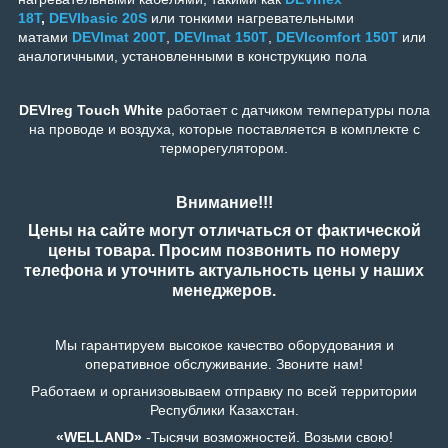
18T
,
DEVIbasic 20S
или тонкими нагревательными
матами
DEVImat 200T
,
DEVImat 150T
,
DEVIcomfort 150T
или
аналогичными, установленными в конструкцию пола
DEVIreg Touch
White
работает с датчиком температуры пола
на проводе и воздуха, которые поставляется в комплекте с
терморегулятором.
Внимание!!!
Цены на сайте могут отличаться от фактической
цены товара. Просим позвонить по номеру
телефона и уточнить актуальность цены у наших
менеджеров.
Мы гарантируем высокое качество оборудования и
оперативное обслуживание. Звоните нам!
Работаем и организовываем отправку по всей территории
Республики Казахстан.
«WELLAND»
-Тысячи возможностей. Возьми свою!