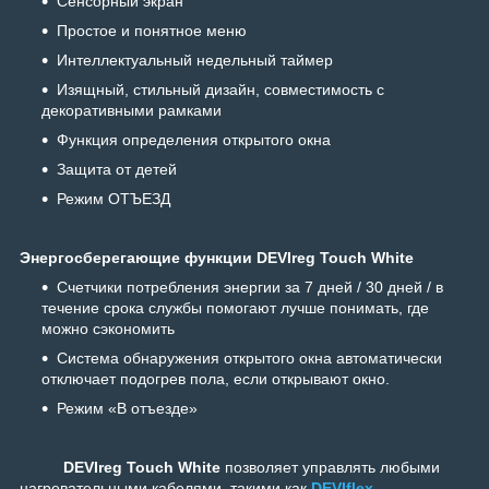
Сенсорный экран
Простое и понятное меню
Интеллектуальный недельный таймер
Изящный, стильный дизайн, совместимость с
декоративными рамками
Функция определения открытого окна
Защита от детей
Режим ОТЪЕЗД
Энергосберегающие функции DEVIreg Touch
White
Счетчики потребления энергии за 7 дней / 30 дней / в
течение срока службы помогают лучше понимать, где
можно сэкономить
Система обнаружения открытого окна автоматически
отключает подогрев пола, если открывают окно.
Режим «В отъезде»
DEVIreg Touch
White
позволяет управлять любыми
нагревательными кабелями, такими как
DEVIflex