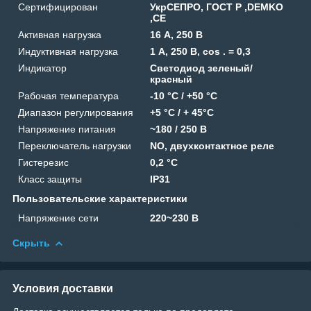
Сертифицирован
УкрСЕПРО, ГОСТ Р ,DEMKO
,CE
Активная нагрузка
16 А, 250 В
Индуктивная нагрузка
1 А, 250 В, cos . = 0,3
Индикатор
Светодиод зеленый/
красный
Рабочая температура
-10 °С / +50 °C
Диапазон регулирования
+5 °C / + 45°C
Напряжение питания
~180 / 250 В
Переключатель нагрузки
NO, двухконтактное реле
Гистерезис
0,2 °С
Класс защиты
IP31
Пользовательские характеристики
Напряжение сети
220~230 В
Скрыть
Условия доставки