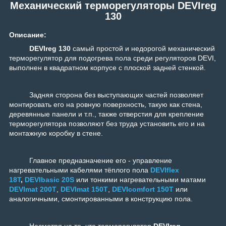
Механический терморегуляторы DEVIreg
130
Описание:
DEVIreg 130
самый простой и недорогой механический
терморегулятор для подогрева пола среди регуляторов DEVI,
выполнен в квадратном корпусе с плоской задней стенкой.
Задняя сторона без выступающих частей позволяет
монтировать его на ровную поверхность, такую как стена,
деревянные панели и т.п., также отверстия для крепление
терморегулятора позволяют без труда установить его и на
монтажную коробку в стене.
Главное предназначение его - управление
нагревательными кабелями тёплого пола
DEVIflex
18T
,
DEVIbasic 20S
или тонкими нагревательными матами
DEVImat 200T
,
DEVImat 150T
,
DEVIcomfort 150T
или
аналогичными, смонтированными в конструкцию пола.