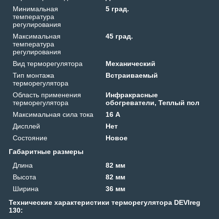
Минимальная
5 град.
температура
регулирования
Максимальная
45 град.
температура
регулирования
Вид терморегулятора
Механический
Тип монтажа
Встраиваемый
терморегулятора
Область применения
Инфракрасные
терморегулятора
обогреватели, Теплый пол
Максимальная сила тока
16 А
Дисплей
Нет
Состояние
Новое
Габаритные размеры
Длина
82 мм
Высота
82 мм
Ширина
36 мм
Технические характеристики терморегулятора DEVIreg
130: