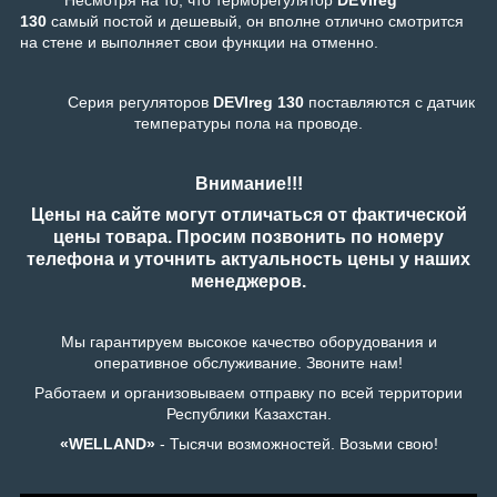
Несмотря на то, что терморегулятор
DEVIreg
130
самый постой и дешевый, он в
полне отлично смотрится
на стене и выполняет свои функции на отменно.
Серия регуляторов
DEVIreg 130
поставляются с датчик
температуры пола на проводе.
Внимание!!!
Цены на сайте могут отличаться от фактической
цены товара. Просим позвонить по номеру
телефона и уточнить актуальность цены у наших
менеджеров.
Мы гарантируем высокое качество оборудования и
оперативное обслуживание. Звоните нам!
Работаем и организовываем отправку по всей территории
Республики Казахстан.
«WELLAND»
- Тысячи возможностей. Возьми свою!