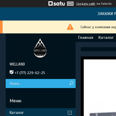
Создать сайт
на Satu.kz
ЗАКАЖИ Р
Сейчас у компании не
Главная
Каталог
WELLAND
+7 (777) 229-62-25
Каталог