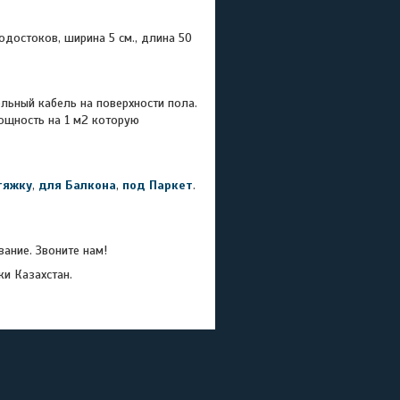
достоков, ширина 5 см., длина 50
льный кабель на поверхности пола.
ощность на 1 м2 которую
тяжку
,
для Балкона
,
под Паркет
.
ание. Звоните нам!
ки Казахстан.