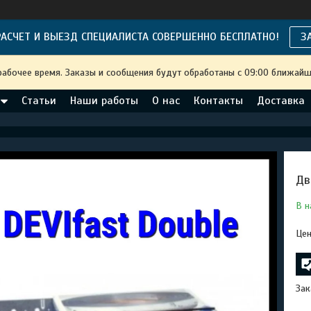
АСЧЕТ И ВЫЕЗД СПЕЦИАЛИСТА СОВЕРШЕННО БЕСПЛАТНО!
З
рабочее время. Заказы и сообщения будут обработаны с 09:00 ближайше
Статьи
Наши работы
О нас
Контакты
Доставка
Дв
В н
Цен
Зак