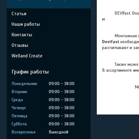
DEVIfast Do
Статьи
м
Наши работы
Контакты
Монтажная л
Devifast
необходим
Отзывы
рассчитывают и за
Welland Create
Также можете оз
В ассортименте и
График работы
Понедельник
09:00
18:00
Мы
Вторник
09:00
18:00
Среда
09:00
18:00
Четверг
09:00
18:00
Пятница
09:00
18:00
Суббота
09:00
18:00
Воскресенье
Выходной