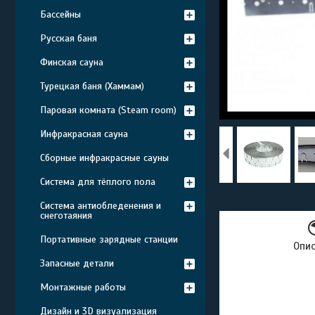
Бассейны
Русская баня
Финская сауна
Турецкая баня (Хаммам)
Паровая комната (Steam room)
Инфракрасная сауна
Сборные инфракрасные сауны
Система для тёплого пола
Система антиобледенения и
снеготаяния
Портативные зарядные станции
Опи
Запасные детали
Монтажные работы
Дизайн и 3D визуализация