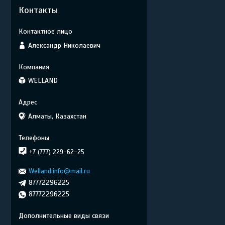
Контакты
Александр Николаевич
WELLAND
Алматы, Казахстан
+7 (777) 229-62-25
Welland.info@mail.ru
87772296225
87772296225