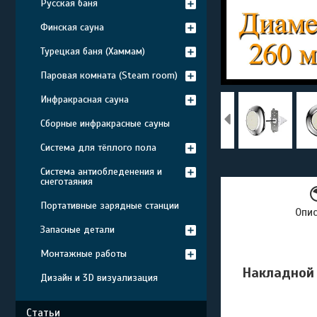
Русская баня
Финская сауна
Турецкая баня (Хаммам)
Паровая комната (Steam room)
Инфракрасная сауна
Сборные инфракрасные сауны
Система для тёплого пола
Система антиобледенения и
снеготаяния
Портативные зарядные станции
Опи
Запасные детали
Монтажные работы
Накладной 
Дизайн и 3D визуализация
Статьи