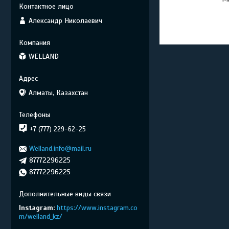
Александр Николаевич
WELLAND
Алматы, Казахстан
+7 (777) 229-62-25
Welland.info@mail.ru
87772296225
87772296225
Instagram
https://www.instagram.co
m/welland_kz/