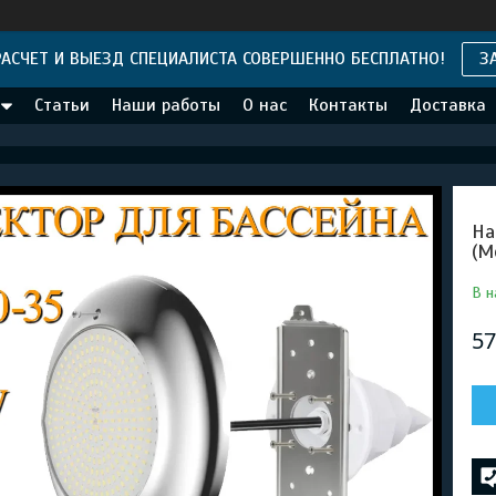
АСЧЕТ И ВЫЕЗД СПЕЦИАЛИСТА СОВЕРШЕННО БЕСПЛАТНО!
З
Статьи
Наши работы
О нас
Контакты
Доставка
На
(М
В н
57