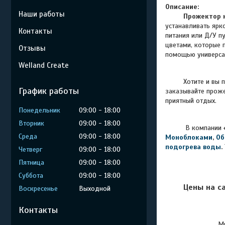
Описание:
Наши работы
Прожектор 
устанавливать ярк
Контакты
питания или Д/У п
цветами, которые 
Отзывы
помощью универсал
Welland Create
Хотите и вы 
График работы
заказывайте прож
приятный отдых.
Понедельник
09:00
18:00
Вторник
09:00
18:00
В компании
Среда
09:00
18:00
Моноблоками
,
Об
подогрева воды
.
Четверг
09:00
18:00
Пятница
09:00
18:00
Суббота
09:00
18:00
Цены на с
Воскресенье
Выходной
Контакты
Мы