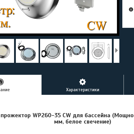
сание
Характеристики
прожектор WP260-35 CW для бассейна (Мощнос
мм, белое свечение)