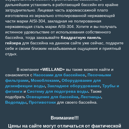
дальнейшем установить в работающий бассейн его крайне
затруднительно. Лицевая часть аэромассажной плато
изготовлена из зеркально отполированной нержавеющей
части марки AISI-304, закладная не полированная
нержавеющая сталь марки AISI-304. Хотите и вы получать
истинное удовольствие от использования собственного
бассейна, тогда заказывайте
Квадратную панель
гейзера
для бассейна на данном сайте уже сейчас, подарите
себе и своим близким незабываемые ощущения и приятный
отдых.
В компании
«WELLAND»
вы также можете найти и
ознакомится с
Насосами для бассейнов
,
Песочными
фильтрами
,
Моноблоками
,
Оборудование для
дезинфекции воды
,
Закладное оборудование
,
Трубы и
фитинги
и
Систему для подогрева воды
.
Также
подобрать
Освещение для бассейна
,
Лестницы
,
Водопады
,
Противотоки
для своего бассейна.
Внимание!!!
Цены на сайте могут отличаться от фактической