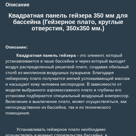
Описание
Квадратная панель гейзера 350 мм для
бассейна (Гейзерное плато, круглые
отверстия, 350x350 мм.)
Описание:
Квадратная панель гейзера -
это элемент, который
устанавливается в чаше бассейна и через который выходит
воздух распределенный решеткой плато, создавая обильный
столб из миллионов воздушных пузырьков. Благодаря
гейзерному плато получается мягкий успокаивающий массаж
и насыщает кожу человека кислородом. В зависимости от
модели выбранного аэромассажного плато и глубины его
установки подбирается специальный воздушный компрессор.
Включение и выключение плато, может осуществляться, как
непосредственно из бассейна, так и из технического
помещения.
Устанавливать гейзерное плато необходимо
осуществлять в момент строительства бассейна, в