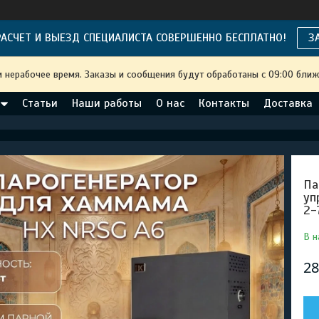
АСЧЕТ И ВЫЕЗД СПЕЦИАЛИСТА СОВЕРШЕННО БЕСПЛАТНО!
З
и нерабочее время. Заказы и сообщения будут обработаны с 09:00 ближ
Статьи
Наши работы
О нас
Контакты
Доставка
Па
уп
2-
В н
28