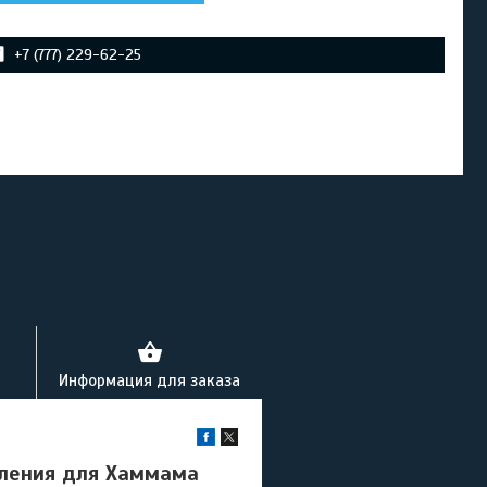
+7 (777) 229-62-25
Информация для заказа
вления для Хаммама