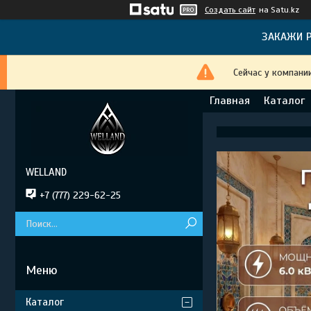
Создать сайт
на Satu.kz
ЗАКАЖИ Р
Сейчас у компани
Главная
Каталог
WELLAND
+7 (777) 229-62-25
Каталог