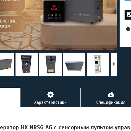
Характеристики
Спецификация
ератор HX NRSG A6 c сенсорным пультом упра