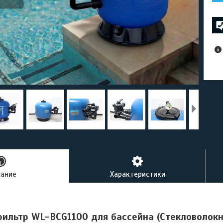
сание
Характеристики
ильтр WL-BCG1100 для бассейна (Стекловолокн