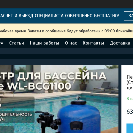
АСЧЕТ И ВЫЕЗД СПЕЦИАЛИСТА СОВЕРШЕННО БЕСПЛАТНО!
З
рабочее время. Заказы и сообщения будут обработаны с 09:00 ближайше
Статьи
Наши работы
О нас
Контакты
Доставка
Пе
(С
ди
В н
63