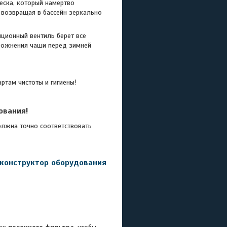
еска, который намертво
 возвращая в бассейн зеркально
ционный вентиль берет все
орожнения чаши перед зимней
ртам чистоты и гигиены!
ования!
лжна точно соответствовать
 конструктор оборудования