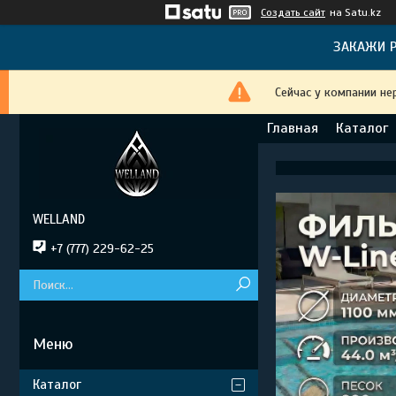
Создать сайт
на Satu.kz
ЗАКАЖИ Р
Сейчас у компании не
Главная
Каталог
WELLAND
+7 (777) 229-62-25
Каталог