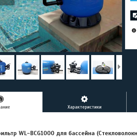
сание
Характеристики
ильтр WL-BCG1000 для бассейна (Стекловолокн