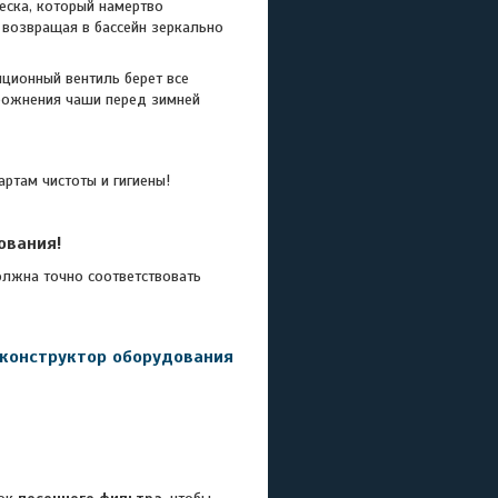
еска, который намертво
 возвращая в бассейн зеркально
ционный вентиль берет все
орожнения чаши перед зимней
ртам чистоты и гигиены!
ования!
лжна точно соответствовать
 конструктор оборудования