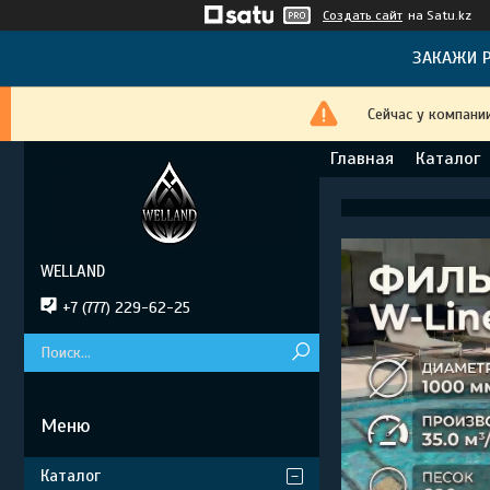
Создать сайт
на Satu.kz
ЗАКАЖИ Р
Сейчас у компани
Главная
Каталог
WELLAND
+7 (777) 229-62-25
Каталог