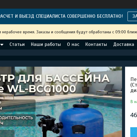
АСЧЕТ И ВЫЕЗД СПЕЦИАЛИСТА СОВЕРШЕННО БЕСПЛАТНО!
З
и нерабочее время. Заказы и сообщения будут обработаны с 09:00 ближ
Статьи
Наши работы
О нас
Контакты
Доставка
Пе
(С
ди
В н
46