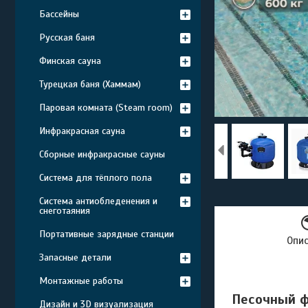
Бассейны
Русская баня
Финская сауна
Турецкая баня (Хаммам)
Паровая комната (Steam room)
Инфракрасная сауна
Сборные инфракрасные сауны
Система для тёплого пола
Система антиобледенения и
снеготаяния
Портативные зарядные станции
Опи
Запасные детали
Монтажные работы
Песочный ф
Дизайн и 3D визуализация