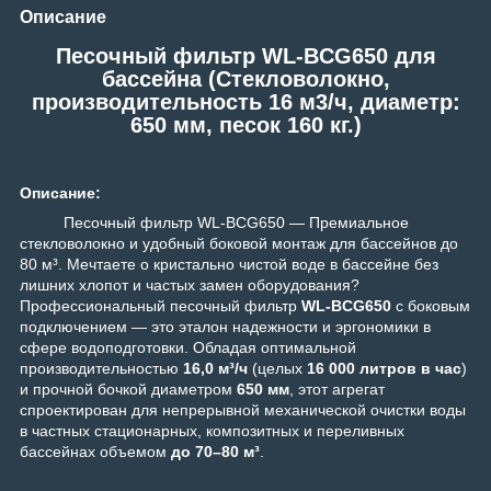
Описание
Песочный фильтр WL-BCG650 для
бассейна (Стекловолокно,
производительность 16 м3/ч, диаметр:
650 мм, песок 160 кг.)
Описание:
Песочный фильтр WL-BCG650 — Премиальное
стекловолокно и удобный боковой монтаж для бассейнов до
80 м³.
Мечтаете о кристально чистой воде в бассейне без
лишних хлопот и частых замен оборудования?
Профессиональный песочный фильтр
WL-BCG650
с боковым
подключением — это эталон надежности и эргономики в
сфере водоподготовки. Обладая оптимальной
производительностью
16,0 м³/ч
(целых
16 000 литров в час
)
и прочной бочкой диаметром
650 мм
, этот агрегат
спроектирован для непрерывной механической очистки воды
в частных стационарных, композитных и переливных
бассейнах объемом
до 70–80 м³
.