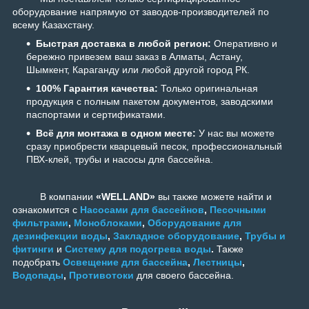
оборудование напрямую от заводов-производителей по
всему Казахстану.
Быстрая доставка в любой регион:
Оперативно и
бережно привезем ваш заказ в Алматы, Астану,
Шымкент, Караганду или любой другой город РК.
100% Гарантия качества:
Только оригинальная
продукция с полным пакетом документов, заводскими
паспортами и сертификатами.
Всё для монтажа в одном месте:
У нас вы можете
сразу приобрести кварцевый песок, профессиональный
ПВХ-клей, трубы и насосы для бассейна.
В компании
«WELLAND»
вы также можете найти и
ознакомится с
Насосами для бассейнов
,
Песочными
фильтрами
,
Моноблоками
,
Оборудование для
дезинфекции воды
,
Закладное оборудование
,
Трубы и
фитинги
и
Систему для подогрева воды
.
Также
подобрать
Освещение для бассейна
,
Лестницы
,
Водопады
,
Противотоки
для своего бассейна.