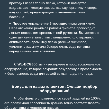
проходит через толщу песка, который намертво
задерживает мелкую взвесь, пыльцу, органику и споры
водорослей, предотвращая позеленение чаши
бассейна.
Простое управление 6-позиционным вентилем:
Переключение режимов работы фильтра происходит
легким поворотом эргономичной рукоятки. Вы можете в
одно движение запустить стандартную фильтрацию,
активировать промывку песка (
режим Backwash
),
уплотнить засыпку или быстро слить воду из чаши
перед зимней консервацией.
С
WL-BCG650
вы инвестируете в профессиональное
оборудование, которое сохранит безупречную прозрачность
и безопасность воды для вашей семьи на долгие годы.
Бонус для наших клиентов: Онлайн-подбор
оборудования!
Чтобы фильтр справлялся со своей задачей на 100%,
его пропускная способность должна точно соответствовать
объему чаши и мощности насоса.