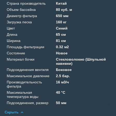
Страна производитель
Китай
Объем бассейна
80 куб. м
Диаметр фильтра
650 мм
Загрузка песка
160 кг
Цвет
Синий
Длина
65 см
Ширина
81 см
Площадь фильтрации
0.32 м2
Состояние
Новое
Материал бочки
Стекловолокно (Шпульной
навивки)
Подсоединения вентиля
Боковое
Максимальное давление
2.5 бар.
Производительность
16 м3/ч
фильтра
Максимальная
40 °C
температура воды
Подсоединения, размер
50 мм
Скрыть