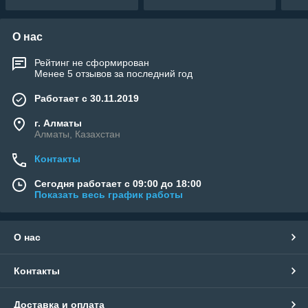
песок 600 кг.)
песок 160 кг.)
песо
О нас
Рейтинг не сформирован
Менее 5 отзывов за последний год
Работает с 30.11.2019
г. Алматы
Алматы, Казахстан
Контакты
Сегодня работает с 09:00 до 18:00
Показать весь график работы
О нас
Контакты
Доставка и оплата