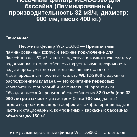
бассейна (Ламинированный,
производительность 32 м3/ч, диаметр:
900 мм, песок 400 кг.)
Описание:
Песочный фильтр WL-IDG900 — Премиальный
ламинированный корпус и верхнее подключение для
бассейнов до 150 м³. Ищете надёжную и компактную систему
водоочистки, которая обеспечит хрустальную прозрачность
воды и прослужит долгие годы без лишних хлопот?
Ламинированный песочный фильтр
WL-IDG900
с верхним
расположением клапана — это сочетание передовых
композитных технологий и максимальной эргономики.
Обладая высокой пропускной способностью
32,0 м³/ч
(или
32
000 литров в час
) и диаметром бочки
900 мм
, данный
агрегат спроектирован для эффективной фильтрации воды в
частных стационарных, композитных и каркасных бассейнах
объемом
до 150 м³
.
Почему ламинированный фильтр WL-IDG900 — это эталон