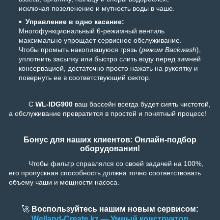
исключая позеленение и мутность воды в чаше.
Управление в одно касание:
Многофункциональный 6-режимный вентиль
максимально упрощает сервисное обслуживание.
Чтобы промыть накопившуюся грязь (
режим Backwash
),
уплотнить засыпку или быстро слить воду перед зимней
консервацией, достаточно просто нажать на рукоятку и
повернуть ее в соответствующий сектор.
С
WL-IDG900
ваш бассейн всегда будет сиять чистотой,
а обслуживание превратится в простой и понятный процесс!
Бонус для наших клиентов: Онлайн-подбор
оборудования!
Чтобы фильтр справлялся со своей задачей на 100%,
его пропускная способность должна точно соответствовать
объему чаши и мощности насоса.
🚀
Воспользуйтесь нашим новым сервисом:
Welland-Create.kz — Умный конструктор