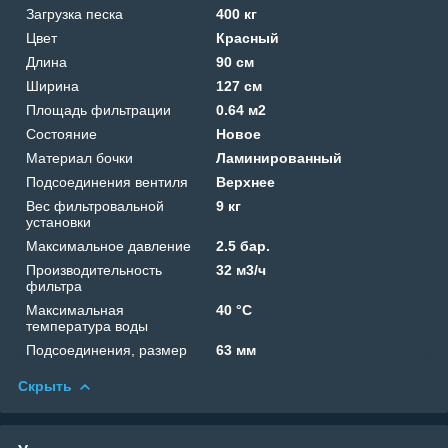
Загрузка песка
400 кг
Цвет
Красный
Длина
90 см
Ширина
127 см
Площадь фильтрации
0.64 м2
Состояние
Новое
Материал бочки
Ламинированный
Подсоединения вентиля
Верхнее
Вес фильтровальной
9 кг
установки
Максимальное давление
2.5 бар.
Производительность
32 м3/ч
фильтра
Максимальная
40 °C
температура воды
Подсоединения, размер
63 мм
Скрыть