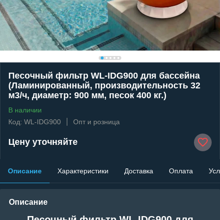
Песочный фильтр WL-IDG900 для бассейна
(Ламинированный, производительность 32
м3/ч, диаметр: 900 мм, песок 400 кг.)
В наличии
Код: WL-IDG900
Опт и розница
Цену уточняйте
Описание
Характеристики
Доставка
Оплата
Усл
Описание
Песочный фильтр WL-IDG900 для