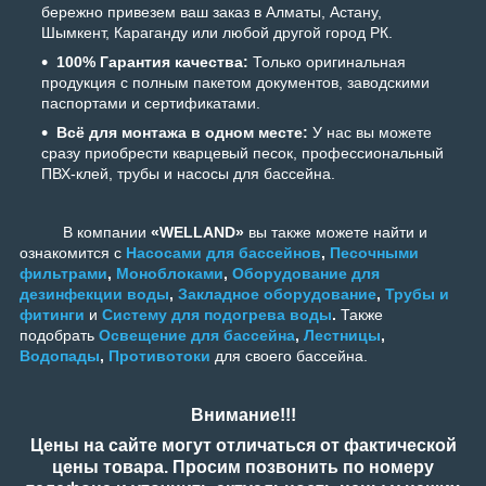
бережно привезем ваш заказ в Алматы, Астану,
Шымкент, Караганду или любой другой город РК.
100% Гарантия качества:
Только оригинальная
продукция с полным пакетом документов, заводскими
паспортами и сертификатами.
Всё для монтажа в одном месте:
У нас вы можете
сразу приобрести кварцевый песок, профессиональный
ПВХ-клей, трубы и насосы для бассейна.
В компании
«WELLAND»
вы также можете найти и
ознакомится с
Насосами для бассейнов
,
Песочными
фильтрами
,
Моноблоками
,
Оборудование для
дезинфекции воды
,
Закладное оборудование
,
Трубы и
фитинги
и
Систему для подогрева воды
.
Также
подобрать
Освещение для бассейна
,
Лестницы
,
Водопады
,
Противотоки
для своего бассейна.
Внимание!!!
Цены на сайте могут отличаться от фактической
цены товара. Просим позвонить по номеру