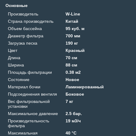
Основные
Производитель
W-Line
Страна производитель
Китай
Объем бассейна
95 куб. м
Диаметр фильтра
700 мм
Загрузка песка
190 кг
Цвет
Красный
Длина
70 см
Ширина
88 см
Площадь фильтрации
0.38 м2
Состояние
Новое
Материал бочки
Ламинированный
Подсоединения вентиля
Боковое
Вес фильтровальной
7 кг
установки
Максимальное давление
2.5 бар.
Производительность
19 м3/ч
фильтра
Максимальная
40 °C