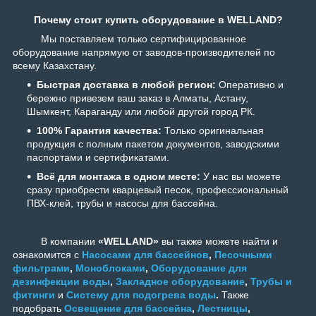
Почему стоит купить оборудование в WELLAND?
Мы поставляем только сертифицированное
оборудование напрямую от заводов-производителей по
всему Казахстану.
Быстрая доставка в любой регион:
Оперативно и
бережно привезем ваш заказ в Алматы, Астану,
Шымкент, Караганду или любой другой город РК.
100% Гарантия качества:
Только оригинальная
продукция с полным пакетом документов, заводскими
паспортами и сертификатами.
Всё для монтажа в одном месте:
У нас вы можете
сразу приобрести кварцевый песок, профессиональный
ПВХ-клей, трубы и насосы для бассейна.
В компании
«WELLAND»
вы также можете найти и
ознакомится с
Насосами для бассейнов
,
Песочными
фильтрами
,
Моноблоками
,
Оборудование для
дезинфекции воды
,
Закладное оборудование
,
Трубы и
фитинги
и
Систему для подогрева воды
.
Также
подобрать
Освещение для бассейна
,
Лестницы
,