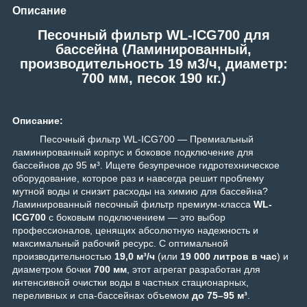
Описание
Песочный фильтр WL-ICG700 для
бассейна (Ламинированный,
производительность 19 м3/ч, диаметр:
700 мм, песок 190 кг.)
Описание:
Песочный фильтр WL-ICG700 — Премиальный
ламинированный корпус и боковое подключение для
бассейнов до 95 м³.
Ищете безупречное гидротехническое
оборудование, которое раз и навсегда решит проблему
мутной воды и снизит расходы на химию для бассейна?
Ламинированный песочный фильтр премиум-класса
WL-
ICG700
с боковым подключением — это выбор
профессионалов, ценящих абсолютную надежность и
максимальный рабочий ресурс. С оптимальной
производительностью
19,0 м³/ч
(или
19 000 литров в час
) и
диаметром бочки
700 мм
, этот агрегат разработан для
интенсивной очистки воды в частных стационарных,
переливных и спа-бассейнах объемом
до 75–95 м³
.