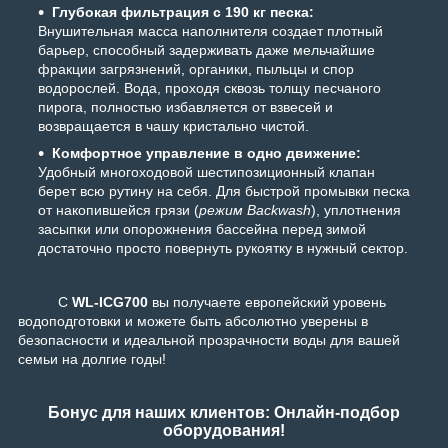
Глубокая фильтрация с 190 кг песка:
Внушительная масса наполнителя создает плотный
барьер, способный задерживать даже мельчайшие
фракции загрязнений, органики, пыльцы и спор
водорослей. Вода, проходя сквозь толщу песчаного
пирога, полностью избавляется от взвесей и
возвращается в чашу кристально чистой.
Комфортное управление в одно движение:
Удобный многоходовой шестипозиционный клапан
берет всю рутину на себя. Для быстрой промывки песка
от накопившейся грязи (
режим Backwash
), уплотнения
засыпки или опорожнения бассейна перед зимой
достаточно просто повернуть рукоятку в нужный сектор.
С
WL-ICG700
вы получаете европейский уровень
водоподготовки и можете быть абсолютно уверены в
безопасности и идеальной прозрачности воды для вашей
семьи на долгие годы!
Бонус для наших клиентов: Онлайн-подбор
оборудования!