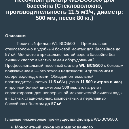
бассейна (Стекловолокно,
производительность 11.5 м3/ч, диаметр:
500 мм, песок 80 кг.)
Описание:
Песочный фильтр WL-BCG500 — Премиальное
стекловолокно и удобный боковой монтаж для бассейнов до
57 м³. Мечтаете о кристально чистой воде в бассейне без
лишних хлопот и частых замен оборудования?
Профессиональный песочный фильтр
WL-BCG500
с боковым
подключением — это эталон надежности и эргономики в
сфере водоподготовки. Обладая оптимальной
производительностью
11,5 м³/ч
(целых
11 500 литров в час
)
и прочной бочкой диаметром
500 мм
, этот агрегат
спроектирован для непрерывной механической очистки воды
в частных стационарных, композитных и переливных
бассейнах объемом
до 57 м³
.
Главные инженерные преимущества фильтра WL-BCG500:
Монолитный кокон из армированного