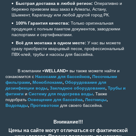
Быстрая доставка в любой регион:
Оперативно и
бережно привезем ваш заказ в Алматы, Астану,
Шымкент, Караганду или любой другой город РК.
100% Гарантия качества:
Только оригинальная
продукция с полным пакетом документов, заводскими
паспортами и сертификатами.
Всё для монтажа в одном месте:
У нас вы можете
сразу приобрести кварцевый песок, профессиональный
ПВХ-клей, трубы и насосы для бассейна.
В компании
«WELLAND»
вы также можете найти и
ознакомится с
Насосами для бассейнов
,
Песочными
фильтрами
,
Моноблоками
,
Оборудование для
дезинфекции воды
,
Закладное оборудование
,
Трубы и
фитинги
и
Систему для подогрева воды
.
Также
подобрать
Освещение для бассейна
,
Лестницы
,
Водопады
,
Противотоки
для своего бассейна.
Внимание!!!
Цены на сайте могут отличаться от фактической