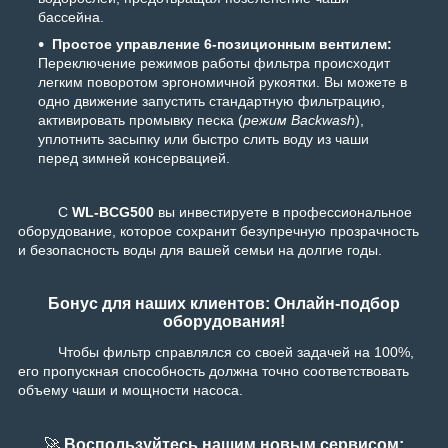
бассейна.
Простое управление 6-позиционным вентилем:
Переключение режимов работы фильтра происходит
легким поворотом эргономичной рукоятки. Вы можете в
одно движение запустить стандартную фильтрацию,
активировать промывку песка (
режим Backwash
),
уплотнить засыпку или быстро слить воду из чаши
перед зимней консервацией.
С
WL-BCG500
вы инвестируете в профессиональное
оборудование, которое сохранит безупречную прозрачность
и безопасность воды для вашей семьи на долгие годы.
Бонус для наших клиентов: Онлайн-подбор
оборудования!
Чтобы фильтр справлялся со своей задачей на 100%,
его пропускная способность должна точно соответствовать
объему чаши и мощности насоса.
🚀
Воспользуйтесь нашим новым сервисом: