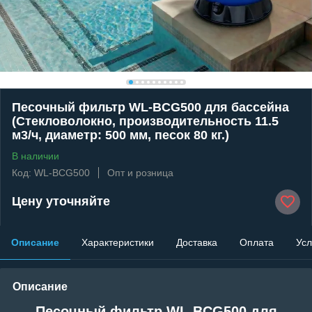
Песочный фильтр WL-BCG500 для бассейна
(Стекловолокно, производительность 11.5
м3/ч, диаметр: 500 мм, песок 80 кг.)
В наличии
Код: WL-BCG500
Опт и розница
Цену уточняйте
Описание
Характеристики
Доставка
Оплата
Усл
Описание
Песочный фильтр WL-BCG500 для