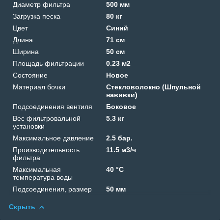
Диаметр фильтра
500 мм
Загрузка песка
80 кг
Цвет
Синий
Длина
71 см
Ширина
50 см
Площадь фильтрации
0.23 м2
Состояние
Новое
Материал бочки
Стекловолокно (Шпульной
навивки)
Подсоединения вентиля
Боковое
Вес фильтровальной
5.3 кг
установки
Максимальное давление
2.5 бар.
Производительность
11.5 м3/ч
фильтра
Максимальная
40 °C
температура воды
Подсоединения, размер
50 мм
Скрыть