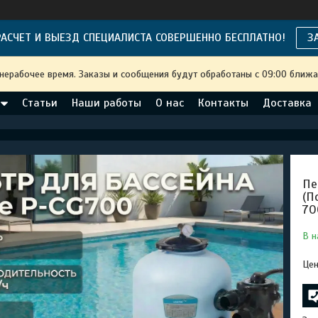
АСЧЕТ И ВЫЕЗД СПЕЦИАЛИСТА СОВЕРШЕННО БЕСПЛАТНО!
З
 нерабочее время. Заказы и сообщения будут обработаны с 09:00 ближа
Статьи
Наши работы
О нас
Контакты
Доставка
Пе
(П
70
В н
Цен