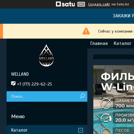
Создать сайт
на Satu.kz
ЗАКАЖИ Р
Сейчас у компании
Главная
Каталог
WELLAND
+7 (777) 229-62-25
Каталог