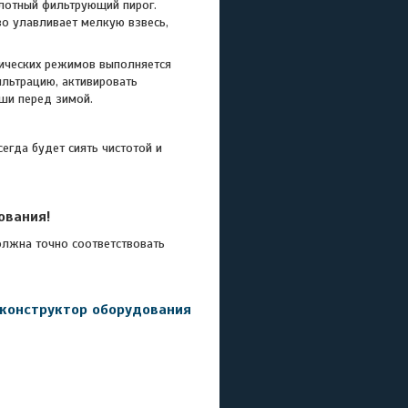
лотный фильтрующий пирог.
о улавливает мелкую взвесь,
ических режимов выполняется
льтрацию, активировать
аши перед зимой.
егда будет сиять чистотой и
ования!
лжна точно соответствовать
 конструктор оборудования