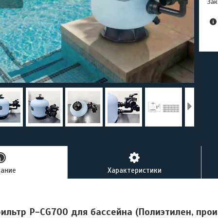
Зак
сание
Характеристики
ильтр P-CG700 для бассейна (Полиэтилен, прои