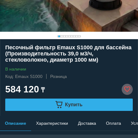
Песочный фильтр Emaux S1000 для бассейна
(Производительность 39,0 м3/ч,
стекловолокно, диаметр 1000 мм)
В наличии
Код: Emaux S1000
Розница
584 120
₸
Купить
Описание
Характеристики
Доставка
Оплата
Усл