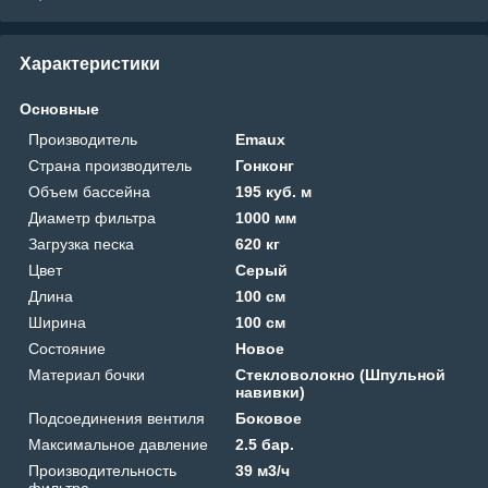
Характеристики
Основные
Производитель
Emaux
Страна производитель
Гонконг
Объем бассейна
195 куб. м
Диаметр фильтра
1000 мм
Загрузка песка
620 кг
Цвет
Серый
Длина
100 см
Ширина
100 см
Состояние
Новое
Материал бочки
Стекловолокно (Шпульной
навивки)
Подсоединения вентиля
Боковое
Максимальное давление
2.5 бар.
Производительность
39 м3/ч
фильтра