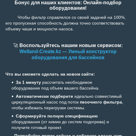
Бонус для наших клиентов: Онлайн-подбор
оборудования!
Чтобы фильтр справлялся со своей задачей на 100%,
его пропускная способность должна точно соответствовать
объему чаши и мощности насоса.
🚀
Воспользуйтесь нашим новым сервисом:
Welland-Create.kz — Умный конструктор
оборудования для бассейнов
Что вы сможете сделать на новом сайте:
За 1 минуту
рассчитать необходимое
оборудование под объем вашего бассейна.
Автоматически подберите
идеально совместимый
циркуляционный насос под поток
песочного фильтра
,
чтобы избежать перегрузки системы.
Сформируйте полную спецификацию
оборудования (от химии до систем подогрева) и
получите готовый проект.
Попробуйте прямо сейчас и соберите идеальную