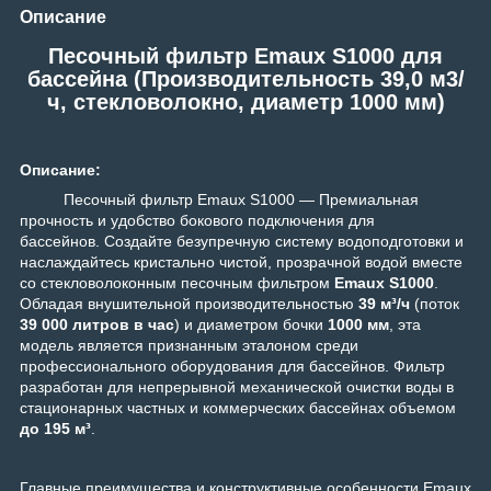
Описание
Песочный фильтр Emaux S1000 для
бассейна (Производительность 39,0 м3/
ч, стекловолокно, диаметр 1000 мм)
Описание:
Песочный фильтр Emaux S1000 — Премиальная
прочность и удобство бокового подключения для
бассейнов. Создайте безупречную систему водоподготовки и
наслаждайтесь кристально чистой, прозрачной водой вместе
со стекловолоконным песочным фильтром
Emaux S1000
.
Обладая внушительной производительностью
39 м³/ч
(поток
39 000 литров в час
) и диаметром бочки
1000 мм
, эта
модель является признанным эталоном среди
профессионального оборудования для бассейнов. Фильтр
разработан для непрерывной механической очистки воды в
стационарных частных и коммерческих бассейнах объемом
до 195 м³
.
Главные преимущества и конструктивные особенности Emaux