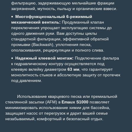
фильтрацию, задерживающую мельчайшие фракции
загрязнений, мутность, пыльцу и органические взвеси.
Многофункциональный 6-режимный
механический вентиль:
Продуманный клапан
переключения упрощает эксплуатацию системы до
одного движения руки. Вам доступны циклы
стандартной фильтрации, эффективной обратной
промывки (Backwash), уплотнения песка,
ополаскивания, рециркуляции и полного слива.
Надежный клеевой монтаж:
Подключение фильтра
к гидравлическому контуру осуществляется под
клеевую вклейку диаметром
63 мм
, что гарантирует
монолитность стыков и абсолютную защиту от протечек
под давлением.
Использование кварцевого песка или премиальной
стеклянной засыпки (AFM) в
Emaux S1000
позволяет
минимизировать использование химии для бассейна,
защищает насос от перегрузок и дарит вашей семье
незабываемый, комфортный и безопасный отдых.