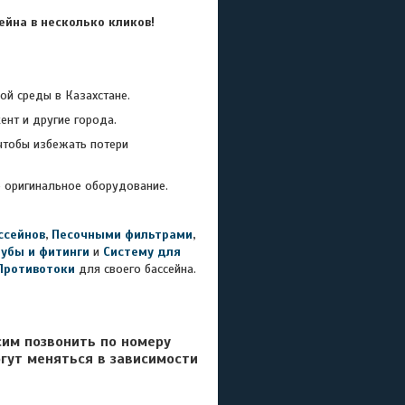
йна в несколько кликов!
 среды в Казахстане.
ент и другие города.
чтобы избежать потери
 оригинальное оборудование.
ссейнов
,
Песочными фильтрами
,
рубы и фитинги
и
Систему для
Противотоки
для своего бассейна.
сим позвонить по номеру
гут меняться в зависимости