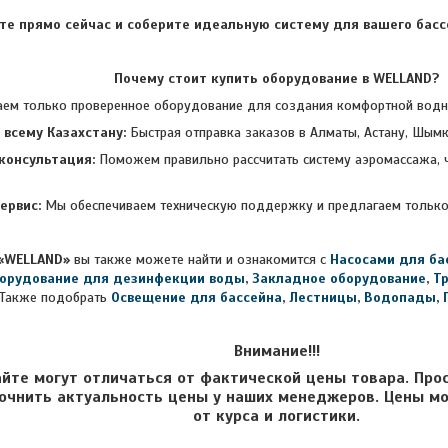
те прямо сейчас и соберите идеальную систему для вашего бассе
Почему стоит купить оборудование в WELLAND?
лько проверенное оборудование для создания комфортной водной
 всему Казахстану:
Быстрая отправка заказов в Алматы, Астану, Шымк
консультация:
Поможем правильно рассчитать систему аэромассажа, 
ервис:
Мы обеспечиваем техническую поддержку и предлагаем только
«WELLAND»
вы также можете найти и ознакомится с
Насосами для ба
орудование для дезинфекции воды
,
Закладное оборудование
,
Т
Также подобрать
Освещение для бассейна
,
Лестницы
,
Водопады
,
Внимание!!!
айте могут отличаться от фактической цены товара. Про
очнить актуальность цены у наших менеджеров. Цены мо
от курса и логистики.