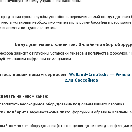
уществующую систему управления бассейном.
продления срока службы устройства перекачиваемый воздух должен б
е места установки необходимо учитывать глубину бассейна и расстояни
ективности воздушного потока.
Бонус для наших клиентов: Онлайн-подбор оборуд
а зависит от глубины установки гейзера и количества форсунок. Чт
ьзуйтесь нашим цифровым помощником.
йтесь нашим новым сервисом:
Welland-Create.kz — Умный
для бассейнов
делать на новом сайте:
рассчитать необходимое оборудование под объем вашего бассейна.
ски
подберите
аэромассажные плато, форсунки и обратные клапаны, 
лный комплект
оборудования (от освещения до систем дезинфекции) и