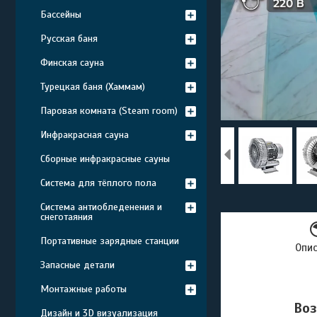
Бассейны
Русская баня
Финская сауна
Турецкая баня (Хаммам)
Паровая комната (Steam room)
Инфракрасная сауна
Сборные инфракрасные сауны
Система для тёплого пола
Система антиобледенения и
снеготаяния
Портативные зарядные станции
Опи
Запасные детали
Монтажные работы
Воз
Дизайн и 3D визуализация