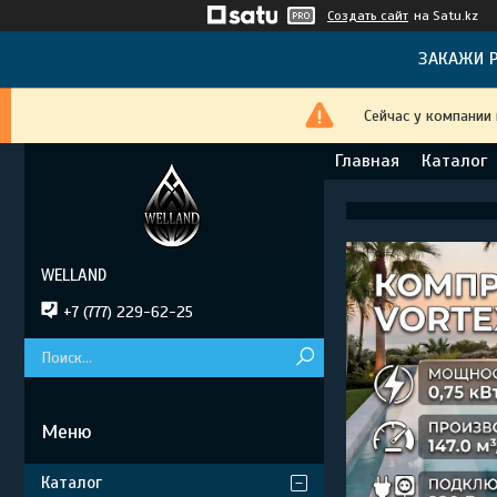
Создать сайт
на Satu.kz
ЗАКАЖИ Р
Сейчас у компании
Главная
Каталог
WELLAND
+7 (777) 229-62-25
Каталог