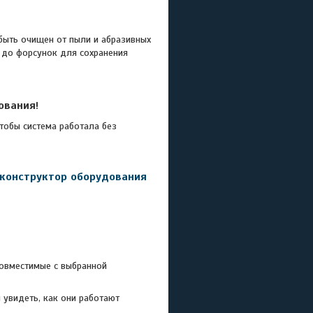
ыть очищен от пыли и абразивных
е до форсунок для сохранения
ования
!
обы система работала без
 конструктор оборудования
совместимые с выбранной
 увидеть, как они работают