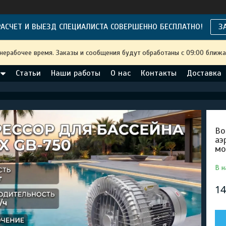
АСЧЕТ И ВЫЕЗД СПЕЦИАЛИСТА СОВЕРШЕННО БЕСПЛАТНО!
З
 нерабочее время. Заказы и сообщения будут обработаны с 09:00 ближа
Статьи
Наши работы
О нас
Контакты
Доставка
Во
аэ
мо
В н
14