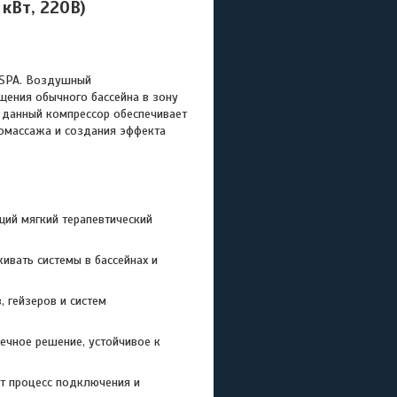
кВт, 220В)
SPA. Воздушный
щения обычного бассейна в зону
, данный компрессор обеспечивает
бомассажа и создания эффекта
ий мягкий терапевтический
вать системы в бассейнах и
 гейзеров и систем
ечное решение, устойчивое к
ет процесс подключения и