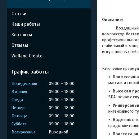
Статьи
Описание:
Наши работы
Воздушный компр
компрессор
Vorte
Контакты
профессиональног
Отзывы
стабильный и мощн
искусственных гейз
Welland Create
Ключевые преимуще
График работы
Профессион
массаж и спосо
Понедельник
09:00
18:00
Высокая пр
Вторник
09:00
18:00
SPA-зонах с гл
Среда
09:00
18:00
Универсальн
Четверг
09:00
18:00
интенсивного т
Пятница
09:00
18:00
Надежность 
Суббота
09:00
18:00
продолжительны
Воскресенье
Выходной
Простота эк