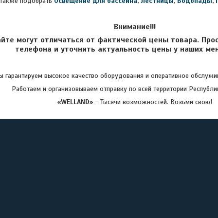
Также подобрать
Освещение для бассейна
,
Лестницы
,
Водопады
,
Внимание!!!
айте могут отличаться от фактической цены товара. Про
телефона и уточнить актуальность цены у наших ме
 гарантируем высокое качество оборудования и оперативное обслужив
Работаем и организовываем отправку по всей территории Республи
«WELLAND»
- Тысячи возможностей. Возьми свою!