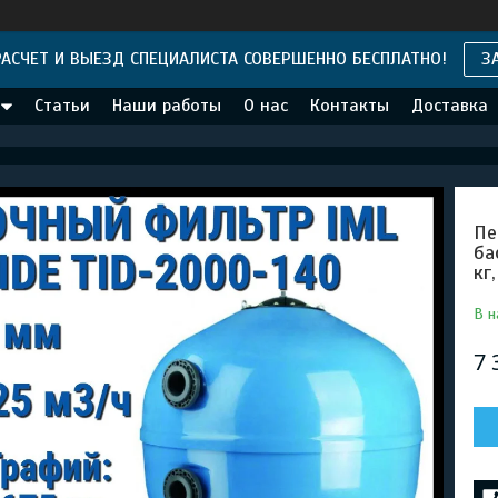
АСЧЕТ И ВЫЕЗД СПЕЦИАЛИСТА СОВЕРШЕННО БЕСПЛАТНО!
З
Статьи
Наши работы
О нас
Контакты
Доставка
Пе
ба
кг
В н
7 