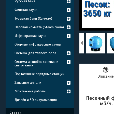
Русская баня
Финская сауна
Турецкая баня (Хаммам)
Паровая комната (Steam room)
Инфракрасная сауна
Сборные инфракрасные сауны
Система для тёплого пола
Система антиобледенения и
снеготаяния
Портативные зарядные станции
Описание
Запасные детали
Монтажные работы
Песочный ф
Дизайн и 3D визуализация
м3/ч,
Статьи