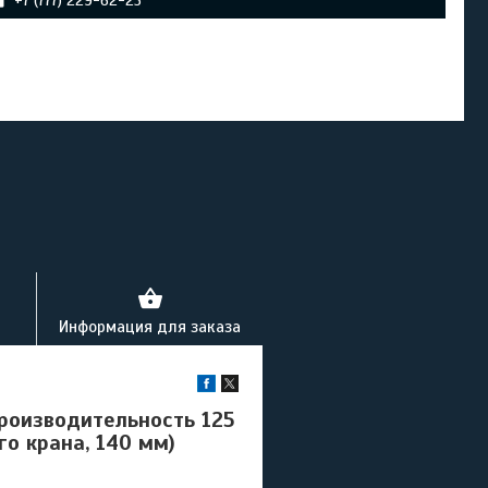
+7 (777) 229-62-25
Информация для заказа
роизводительность 125
ого крана, 140 мм)