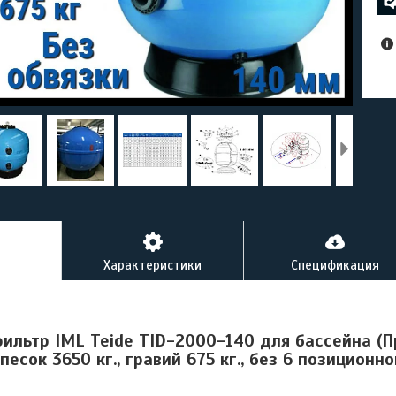
Характеристики
Спецификация
ильтр IML Teide TID-2000-140 для бассейна (П
 песок 3650 кг., гравий 675 кг., без 6 позиционн