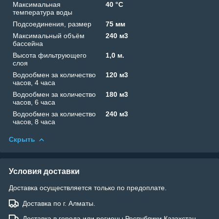
Максимальная
40 °C
температура воды
Подсоединения, размер
75 мм
Максимальный объём
240 м3
бассейна
Высота фильтрующего
1,0 м.
слоя
Водообмен за количество
120 м3
часов, 4 часа
Водообмен за количество
180 м3
часов, 6 часа
Водообмен за количество
240 м3
часов, 8 часа
Скрыть
Условия доставки
Доставка осуществляется только по предоплате.
Доставка по г. Алматы.
Доставка в города или регионы Республики Казахстан.