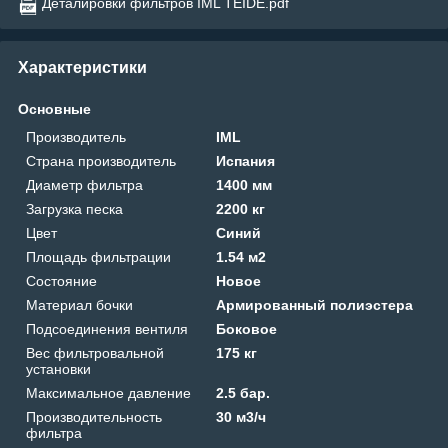
Деталировки фильтров IML TEIDE.pdf
Характеристики
Основные
Производитель
IML
Страна производитель
Испания
Диаметр фильтра
1400 мм
Загрузка песка
2200 кг
Цвет
Синий
Площадь фильтрации
1.54 м2
Состояние
Новое
Материал бочки
Армированный полиэстера
Подсоединения вентиля
Боковое
Вес фильтровальной
175 кг
установки
Максимальное давление
2.5 бар.
Производительность
30 м3/ч
фильтра