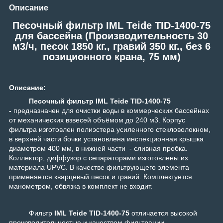
Описание
Песочный фильтр IML Teide TID-1400-75
для бассейна (Производительность 30
м3/ч, песок 1850 кг., гравий 350 кг., без 6
позиционного крана, 75 мм)
Описание:
Песочный фильтр
IML Teide TID-1400-75
-
предназначен для очистки воды в коммерческих бассейнах
от механических взвесей объёмом до 240 м3. Корпус
фильтра изготовлен полиэстера усиленного стекловолокном,
в верхней части бочки установлена инспекционная крышка
диаметром 400 мм, в нижней части - сливная пробка.
Коллектор, диффузор с сепараторами изготовлены из
материала UPVC. В качестве фильтрующего элемента
применяется кварцевый песок и гравий. Комплектуется
манометром, обвязка в комплект не входит.
Фильтр
IML Teide TID-1400-75
отличается высокой
производительностью и качеством фильтрации.