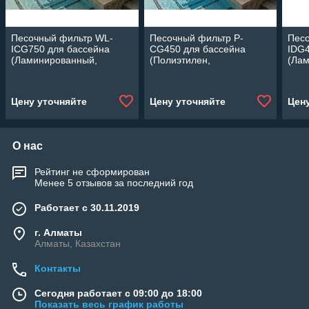
Песочный фильтр WL-
Песочный фильтр P-
Пес
ICG750 для бассейна
CG450 для бассейна
IDG4
(Ламинированный,
(Полиэтилен,
(Ла
производительность 22
производительность 8 м3/
прои
м3/ч, диаметр: 750 мм,
ч, диаметр: 450 мм, песок
ч, д
песок 230 кг.)
50 кг.)
45 кг
Цену уточняйте
Цену уточняйте
Цен
О нас
Рейтинг не сформирован
Менее 5 отзывов за последний год
Работает с 30.11.2019
г. Алматы
Алматы, Казахстан
Контакты
Сегодня работает с 09:00 до 18:00
Показать весь график работы