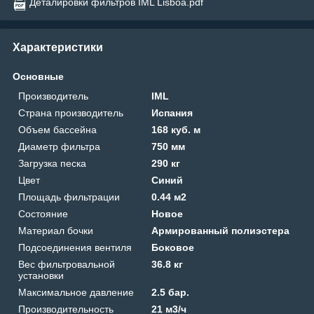
Деталировки фильтров IML Lisboa.pdf
Характеристики
Основные
Производитель
IML
Страна производитель
Испания
Объем бассейна
168 куб. м
Диаметр фильтра
750 мм
Загрузка песка
290 кг
Цвет
Синий
Площадь фильтрации
0.44 м2
Состояние
Новое
Материал бочки
Армированный полиэстера
Подсоединения вентиля
Боковое
Вес фильтровальной
36.8 кг
установки
Максимальное давление
2.5 бар.
Производительность
21 м3/ч