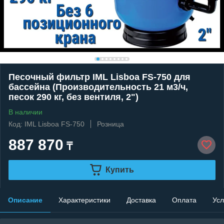
Песочный фильтр IML Lisboa FS-750 для
бассейна (Производительность 21 м3/ч,
песок 290 кг, без вентиля, 2")
В наличии
Код: IML Lisboa FS-750
Розница
887 870
₸
Купить
Описание
Характеристики
Доставка
Оплата
Усл