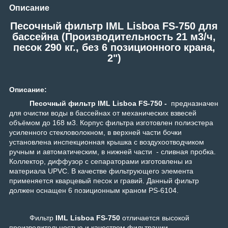
Описание
Песочный фильтр IML Lisboa FS-750 для
бассейна (Производительность 21 м3/ч,
песок 290 кг., без 6 позиционного крана,
2"
)
Описание:
Песочный фильтр IML Lisboa FS-75
0 -
предназначен
для очистки воды в бассейнах от механических взвесей
объёмом до 168 м3. Корпус фильтра изготовлен полиэстера
усиленного стекловолокном, в верхней части бочки
установлена инспекционная крышка с воздухоотводчиком
ручным и автоматическим, в нижней части - сливная пробка.
Коллектор, диффузор с сепараторами изготовлены из
материала UPVC. В качестве фильтрующего элемента
применяется кварцевый песок и гравий. Данный фильтр
должен оснащен 6 позиционным краном PS-6104.
Фильтр
IML Lisboa FS-750
отличается высокой
производительностью и качеством фильтрации.