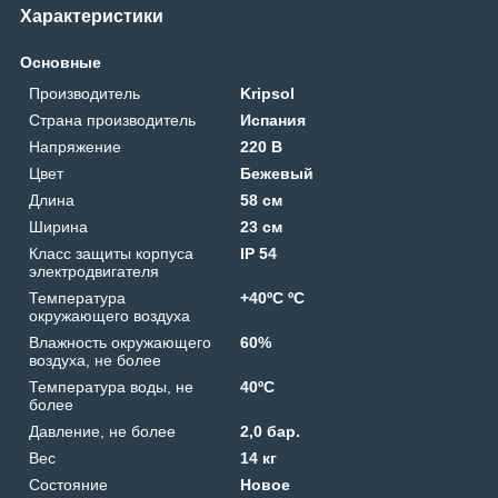
Характеристики
Основные
Производитель
Kripsol
Страна производитель
Испания
Напряжение
220 В
Цвет
Бежевый
Длина
58 см
Ширина
23 см
Класс защиты корпуса
IP 54
электродвигателя
Температура
+40ºС ºС
окружающего воздуха
Влажность окружающего
60%
воздуха, не более
Температура воды, не
40ºС
более
Давление, не более
2,0 бар.
Вес
14 кг
Состояние
Новое