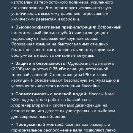
изготовлен из термостойкого полимера, усиленного
стекловолокном. Это гарантирует исключительную
устойчивость к высокому давлению, агрессивным
химическим реагентам и коррозии.
Высокоэффективная префильтрация:
Встроенный
вместительный фильтр грубой очистки защищает
гидравлику от повреждений крупным сором.
Прозрачная крышка на быстросъемных откидных
болтах позволяет контролировать чистоту корзины и
обслуживать насос за считанные секунды.
Защита и безопасность:
Однофазный двигатель
(220В) мощностью
0.75 кВт
оснащен встроенной
тепловой защитой. Степень защиты IP55 и класс
изоляции F обеспечивают безопасную эксплуатацию в
условиях технического помещения бассейна.
Совместимость с соленой водой:
Насосы Koral
KSE подходят для работы в бассейнах с
хлоргенераторами и системами дезинфекции на
основе соли, что делает их универсальным выбором
для современных объектов.
Продуманный монтаж:
Компактные размеры и
горизонтальное расположение вала позволяют легко