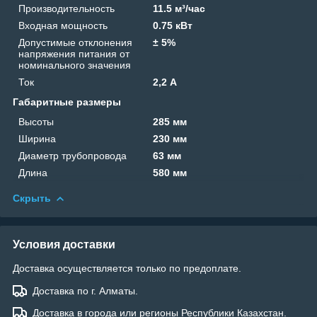
Производительность
11.5 м³/час
Входная мощность
0.75 кВт
Допустимые отклонения
± 5%
напряжения питания от
номинального значения
Ток
2,2 А
Габаритные размеры
Высоты
285 мм
Ширина
230 мм
Диаметр трубопровода
63 мм
Длина
580 мм
Скрыть
Условия доставки
Доставка осуществляется только по предоплате.
Доставка по г. Алматы.
Доставка в города или регионы Республики Казахстан.