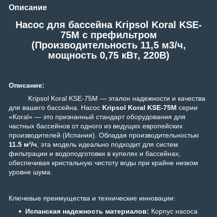
Описание
Насос для бассейна Kripsol Koral KSE-
75M c префильтром
(Производительность 11,5 м3/ч,
мощность 0,75 кВт, 220В)
Описание:
Kripsol Koral KSE-75M — эталон надежности и качества
для вашего бассейна. Насос
Kripsol Koral KSE-75M
серии
«Koral» — это признанный стандарт оборудования для
частных бассейнов от одного из ведущих европейских
производителей (Испания). Обладая производительностью
11.
5 м³/ч
, эта модель идеально подходит для систем
фильтрации и водоподготовки в купелях и бассейнах,
обеспечивая кристальную чистоту воды при крайне низком
уровне шума.
Ключевые преимущества и технические инновации:
Испанская надежность материалов:
Корпус насоса