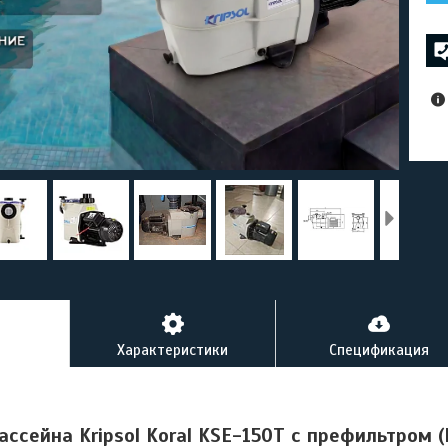
Характеристики
Спецификация
ассейна Kripsol Koral KSE-150T c префильтром 