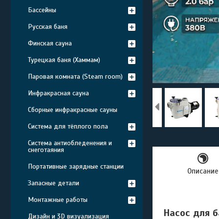
Бассейны
Русская баня
Финская сауна
Турецкая баня (Хаммам)
Паровая комната (Steam room)
Инфракрасная сауна
Сборные инфракрасные сауны
Система для тёплого пола
Система антиобледенения и
снеготаяния
Портативные зарядные станции
Описание
Запасные детали
Монтажные работы
Насос для б
Дизайн и 3D визуализация