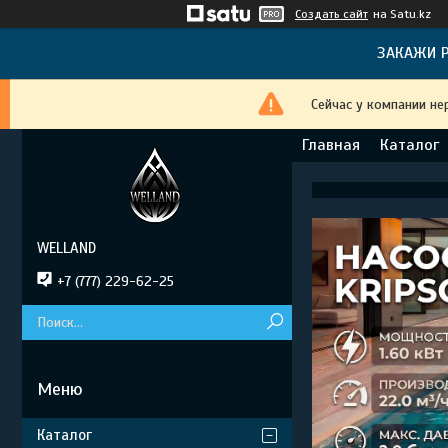
Создать сайт
на Satu.kz
ЗАКАЖИ Р
Сейчас у компании не
Главная
Каталог
WELLAND
+7 (777) 229-62-25
Каталог