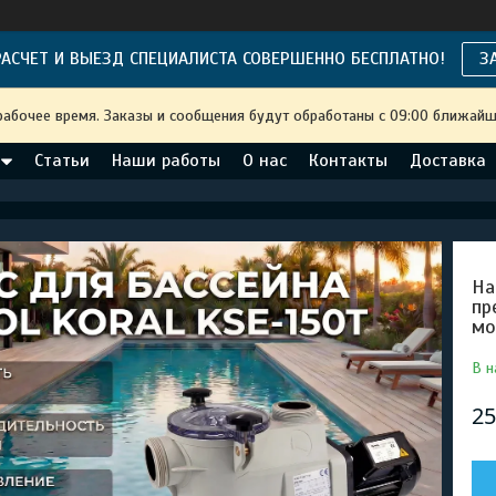
АСЧЕТ И ВЫЕЗД СПЕЦИАЛИСТА СОВЕРШЕННО БЕСПЛАТНО!
З
рабочее время. Заказы и сообщения будут обработаны с 09:00 ближайше
Статьи
Наши работы
О нас
Контакты
Доставка
На
пр
мо
В н
25