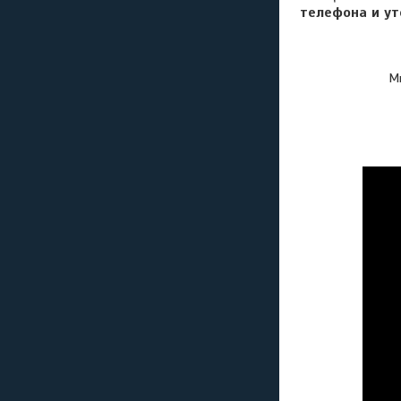
телефона и ут
Мы