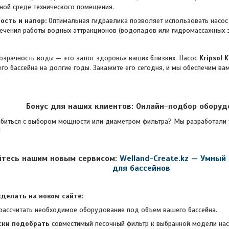
ной среде технического помещения.
ость и напор:
Оптимальная гидравлика позволяет использовать насос 
печения работы водных аттракционов (водопадов или гидромассажных з
чность воды — это залог здоровья ваших близких. Насос
Kripsol 
го бассейна на долгие годы. Закажите его сегодня, и мы обеспечим ва
Бонус для наших клиентов: Онлайн-подбор оборуд
я с выбором мощности или диаметром фильтра? Мы разработали ун
!
йтесь нашим новым сервисом:
Welland-Create.kz — Умный
для бассейнов
делать на новом сайте:
рассчитать необходимое оборудование под объем вашего бассейна.
ски подобрать
совместимый песочный фильтр к выбранной модели нас