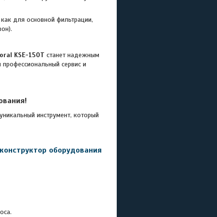
как для основной фильтрации,
он).
Koral KSE-150T
станет надежным
м профессиональный сервис и
ования!
икальный инструмент, который
 конструктор оборудования
оса.