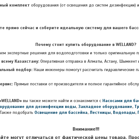
лный комплект
оборудования (от освещения до систем дезинфекции) и
те прямо сейчас и соберите идеальную систему для вашего бассе
Почему стоит купить оборудование в WELLAND?
спертные решения для водоподготовки и только оригинальную про
 всему Казахстану:
Оперативная отправка в Алматы, Астану, Шымкент 
альный подбор:
Наши инженеры помогут рассчитать гидравлические 
ервис:
Прямые поставки от производителя и полное гарантийное обсл
«WELLAND»
вы также можете найти и ознакомится с
Насосами для ба
орудование для дезинфекции воды
,
Закладное оборудование
,
Т
Также подобрать
Освещение для бассейна
,
Лестницы
,
Водопады
,
Внимание!!!
айте могут отличаться от фактической цены товара. Про