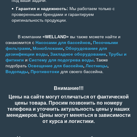
под ваши задачи.
Гарантия и надежность:
Мы работаем только с
проверенными брендами и гарантируем
оригинальность продукции.
В компании
«WELLAND»
вы также можете найти и
ознакомится с
Насосами для бассейнов
,
Песочными
фильтрами
,
Моноблоками
,
Оборудование для
дезинфекции воды
,
Закладное оборудование
,
Трубы и
фитинги
и
Систему для подогрева воды
.
Также
подобрать
Освещение для бассейна
,
Лестницы
,
Водопады
,
Противотоки
для своего бассейна.
Внимание!!!
Цены на сайте могут отличаться от фактической
цены товара. Просим позвонить по номеру
телефона и уточнить актуальность цены у наших
менеджеров. Цены могут меняться в зависимости
от курса и логистики.