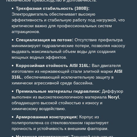
Техническое превосходство и долговечность:
Трехфазная стабильность (380В):
Электродвигатель обеспечивает высокую
эффективность и стабильную работу под нагрузкой, что
критически важно для профессиональных систем
аттракционов.
Специализация на потоке:
Отсутствие префильтра
минимизирует гидравлические потери, позволяя насосу
выдавать максимальный объем воды для создания
мощных водных эффектов.
Коррозийная стойкость AISI 316L:
Вал двигателя
изготовлен из нержавеющей стали элитной марки
AISI
316L
, обеспечивающей исключительную защиту в
химически агрессивной среде бассейна.
Премиальные материалы гидравлики:
Диффузор
выполнен из высокотехнологичного материала
Noryl
,
обладающего высокой стойкостью к износу и
химическому воздействию.
Армированная конструкция:
Корпус из
полипропилена со стекловолокном гарантирует
прочность и устойчивость к внешним факторам.
Надежная герметизация:
Торцевой сальник из