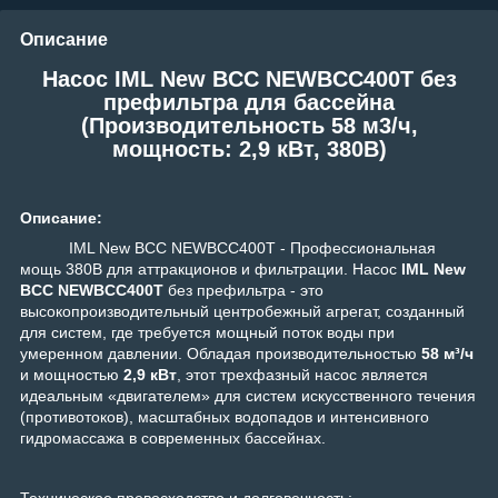
Описание
Насос IML New BCC NEWBCC400T без
префильтра для бассейна
(Производительность 58 м3/ч,
мощность: 2,9 кВт, 380В)
Описание:
IML New BCC NEWBCC400T - Профессиональная
мощь 380В для аттракционов и фильтрации. Насос
IML New
BCC NEWBCC400T
без префильтра - это
высокопроизводительный центробежный агрегат, созданный
для систем, где требуется мощный поток воды при
умеренном давлении. Обладая производительностью
58 м³/ч
и мощностью
2,9 кВт
, этот трехфазный насос является
идеальным «двигателем» для систем искусственного течения
(противотоков), масштабных водопадов и интенсивного
гидромассажа в современных бассейнах.