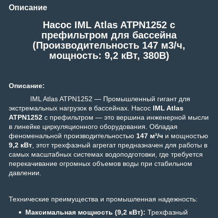
Описание
Насос IML Atlas ATPN1252 c
префильтром для бассейна
(Производительность 147 м3/ч,
мощность: 9,2 кВт, 380В)
Описание:
IML Atlas ATPN1252 — Промышленный гигант для
экстремальных нагрузок в бассейнах.
Насос
IML Atlas
ATPN1252
с префильтром — это вершина инженерной мысли
в линейке циркуляционного оборудования. Обладая
феноменальной производительностью
147 м³/ч
и мощностью
9,2 кВт
, этот трехфазный агрегат предназначен для работы в
самых масштабных системах водоподготовки, где требуется
перекачивание огромных объемов воды при стабильном
давлении.
Технические преимущества и промышленная надежность:
Максимальная мощность (9,2 кВт):
Трехфазный