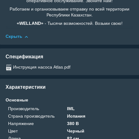
оперативное обслуживание. Звоните нам!
Работаем и организовываем отправку по всей территории
Республики Казахстан.
«WELLAND»
- Тысячи возможностей. Возьми свою!
Скрыть
Спецификация
Инструкция насоса Atlas.pdf
Характеристики
Основные
Производитель
IML
Страна производитель
Испания
Напряжение
380 В
Цвет
Черный
Длина
82 см