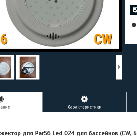
сание
Характеристики
жектор для Par56 Led 024 для бассейнов (CW, Б