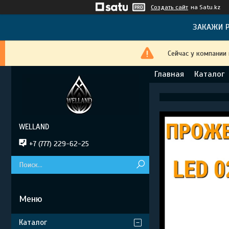
Создать сайт
на Satu.kz
ЗАКАЖИ Р
Сейчас у компании
Главная
Каталог
WELLAND
+7 (777) 229-62-25
Каталог