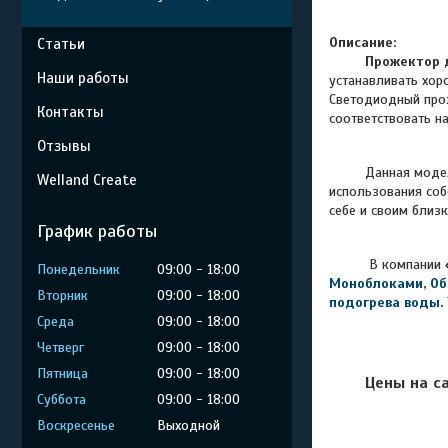
Описание:
Статьи
Прожектор д
Наши работы
устанавливать хор
Светодиодный пр
Контакты
соответствовать н
Отзывы
Данная модель и
Welland Create
использования соб
себе и своим близ
График работы
В компании
Понедельник
09:00
18:00
Моноблоками
,
Об
Вторник
09:00
18:00
подогрева воды
.
Среда
09:00
18:00
Четверг
09:00
18:00
Пятница
09:00
18:00
Цены на с
Суббота
09:00
18:00
Воскресенье
Выходной