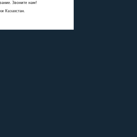
ание. Звоните нам!
ки Казахстан.