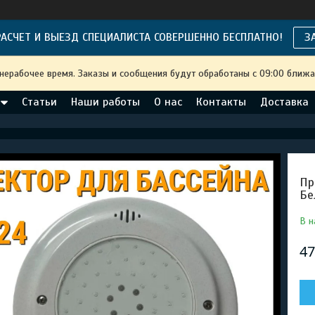
АСЧЕТ И ВЫЕЗД СПЕЦИАЛИСТА СОВЕРШЕННО БЕСПЛАТНО!
З
 нерабочее время. Заказы и сообщения будут обработаны с 09:00 ближа
Статьи
Наши работы
О нас
Контакты
Доставка
Пр
Бе
В н
47