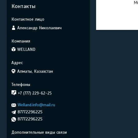
Мы
Контакты
Александр Николаевич
WELLAND
Алматы, Казахстан
+7 (777) 229-62-25
Welland.info@mail.ru
87772296225
87772296225