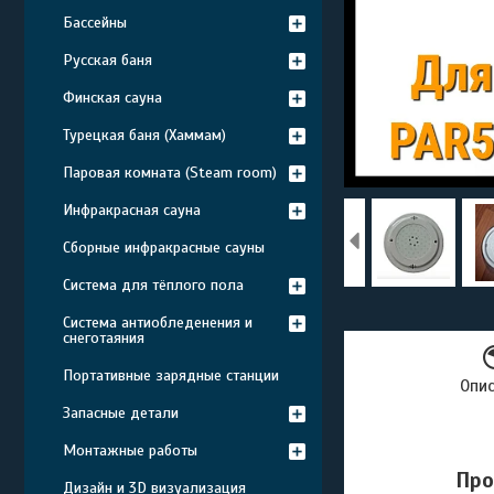
Бассейны
Русская баня
Финская сауна
Турецкая баня (Хаммам)
Паровая комната (Steam room)
Инфракрасная сауна
Сборные инфракрасные сауны
Система для тёплого пола
Система антиобледенения и
снеготаяния
Портативные зарядные станции
Опи
Запасные детали
Монтажные работы
Про
Дизайн и 3D визуализация