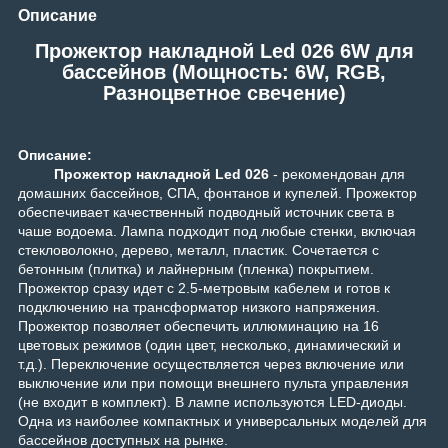
Описание
Прожектор накладной Led 026 6W для
бассейнов (Мощность: 6W, RGB,
Разноцветное свечение)
Описание:
Прожектор накладной Led 026
- рекомендован для
домашних бассейнов, СПА, фонтанов и купелей. Прожектор
обеспечивает качественный подводный источник света в
чаше водоема. Лампа подходит под любые стенки, включая
стекловолокно, дерево, металл, пластик. Сочетается с
бетонным (плитка) и лайнерным (пленка) покрытием.
Прожектор сразу идет с 2.5-метровым кабелем и готов к
подключению на трансформатор низкого напряжения.
Прожектор позволяет обеспечить иллюминацию на 16
цветовых режимов (один цвет, несколько, динамический и
т.д.). Переключение осуществляется через включение или
выключение или при помощи внешнего пульта управления
(не входит в комплект). В лампе используются LED-диоды.
Одна из наиболее компактных и универсальных моделей для
бассейнов доступных на рынке.