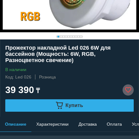
Прожектор накладной Led 026 6W для
бассейнов (Мощность: 6W, RGB,
Разноцветное свечение)
В наличии
Код: Led 026
Розница
39 390
₸
Купить
Описание
Характеристики
Доставка
Оплата
Усл