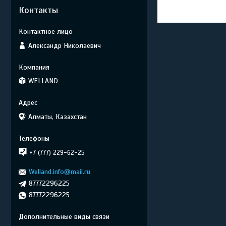
Контакты
Александр Николаевич
WELLAND
Алматы, Казахстан
+7 (777) 229-62-25
Welland.info@mail.ru
87772296225
87772296225