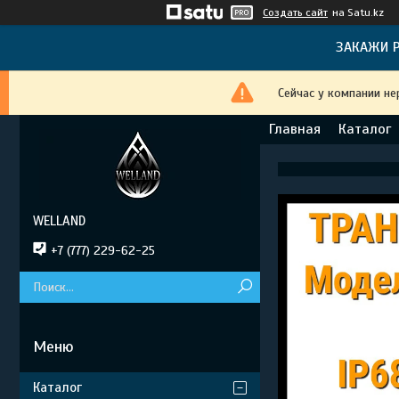
Создать сайт
на Satu.kz
ЗАКАЖИ Р
Сейчас у компании не
Главная
Каталог
WELLAND
+7 (777) 229-62-25
Каталог