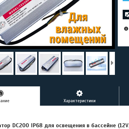
сание
Характеристики
ор DC200 IP68 для освещения в бассейне (12V,