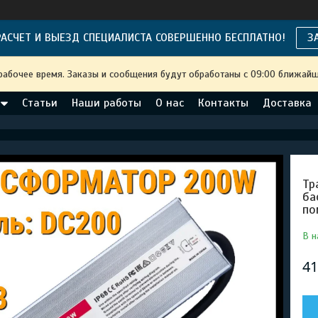
АСЧЕТ И ВЫЕЗД СПЕЦИАЛИСТА СОВЕРШЕННО БЕСПЛАТНО!
З
рабочее время. Заказы и сообщения будут обработаны с 09:00 ближайше
Статьи
Наши работы
О нас
Контакты
Доставка
Тр
ба
по
В н
41