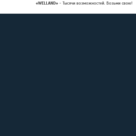
«WELLAND»
- Тысячи возможностей. Возьми свою!