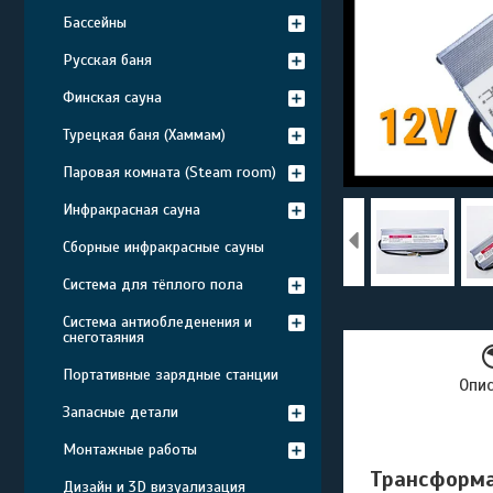
Бассейны
Русская баня
Финская сауна
Турецкая баня (Хаммам)
Паровая комната (Steam room)
Инфракрасная сауна
Сборные инфракрасные сауны
Система для тёплого пола
Система антиобледенения и
снеготаяния
Портативные зарядные станции
Опи
Запасные детали
Монтажные работы
Трансформат
Дизайн и 3D визуализация