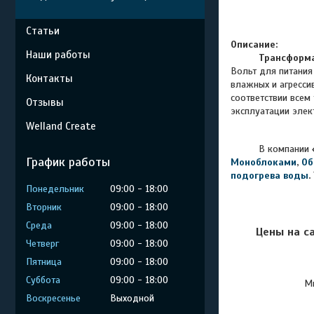
Статьи
Описание:
Наши работы
Трансформ
Вольт для питания
Контакты
влажных и агресси
соответствии всем
Отзывы
эксплуатации эле
Welland Create
В компании
График работы
Моноблоками
,
Об
подогрева воды
.
Понедельник
09:00
18:00
Вторник
09:00
18:00
Среда
09:00
18:00
Цены на с
Четверг
09:00
18:00
Пятница
09:00
18:00
Суббота
09:00
18:00
Мы
Воскресенье
Выходной