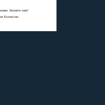
ание. Звоните нам!
ки Казахстан.