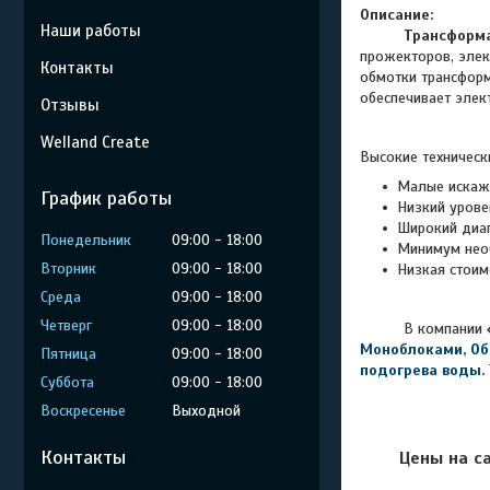
Описание:
Наши работы
Трансформ
прожекторов, элек
Контакты
обмотки трансформ
обеспечивает элек
Отзывы
Welland Create
Высокие техническ
Малые искаж
График работы
Низкий уров
Широкий диап
Понедельник
09:00
18:00
Минимум нео
Вторник
09:00
18:00
Низкая стоим
Среда
09:00
18:00
Четверг
09:00
18:00
В компании
Моноблоками
,
Об
Пятница
09:00
18:00
подогрева воды
.
Суббота
09:00
18:00
Воскресенье
Выходной
Контакты
Цены на с