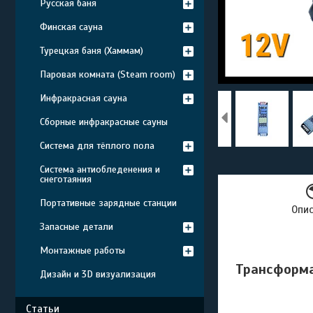
Русская баня
Финская сауна
Турецкая баня (Хаммам)
Паровая комната (Steam room)
Инфракрасная сауна
Сборные инфракрасные сауны
Система для тёплого пола
Система антиобледенения и
снеготаяния
Портативные зарядные станции
Опи
Запасные детали
Монтажные работы
Трансформа
Дизайн и 3D визуализация
Статьи