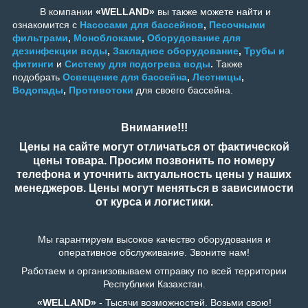
В компании
«WELLAND»
вы также можете найти и
ознакомится с
Насосами для бассейнов
,
Песочными
фильтрами
,
Моноблоками
,
Оборудование для
дезинфекции воды
,
Закладное оборудование
,
Трубы и
фитинги
и
Систему для подогрева воды
.
Также
подобрать
Освещение для бассейна
,
Лестницы
,
Водопады
,
Противотоки
для своего бассейна.
Внимание!!!
Цены на сайте могут отличаться от фактической
цены товара. Просим позвонить по номеру
телефона и уточнить актуальность цены у наших
менеджеров. Цены могут меняться в зависимости
от курса и логистики.
Мы гарантируем высокое качество оборудования и
оперативное обслуживание. Звоните нам!
Работаем и организовываем отправку по всей территории
Республики Казахстан.
«WELLAND»
- Тысячи возможностей. Возьми свою!