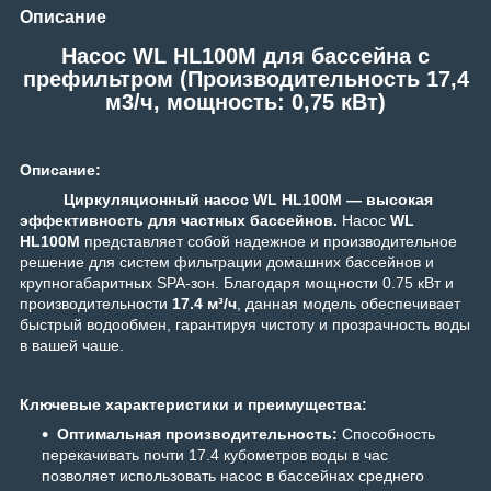
Описание
Насос WL HL100M для бассейна c
префильтром (Производительность 17,4
м3/ч, мощность: 0,75 кВт)
Описание:
Циркуляционный насос WL HL100M — высокая
эффективность для частных бассейнов.
Насос
WL
HL100M
представляет собой надежное и производительное
решение для систем фильтрации домашних бассейнов и
крупногабаритных SPA-зон. Благодаря мощности 0.75 кВт и
производительности
17.4 м³/ч
, данная модель обеспечивает
быстрый водообмен, гарантируя чистоту и прозрачность воды
в вашей чаше.
Ключевые характеристики и преимущества:
Оптимальная производительность:
Способность
перекачивать почти 17.4 кубометров воды в час
позволяет использовать насос в бассейнах среднего