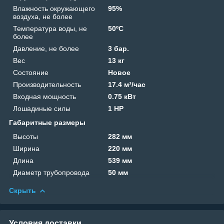
Влажность окружающего
95%
воздуха, не более
Температура воды, не
50ºС
более
Давление, не более
3 бар.
Вес
13 кг
Состояние
Новое
Производительность
17.4 м³/час
Входная мощность
0.75 кВт
Лошадиные силы
1 HP
Габаритные размеры
Высоты
282 мм
Ширина
220 мм
Длина
539 мм
Диаметр трубопровода
50 мм
Скрыть
Условия доставки