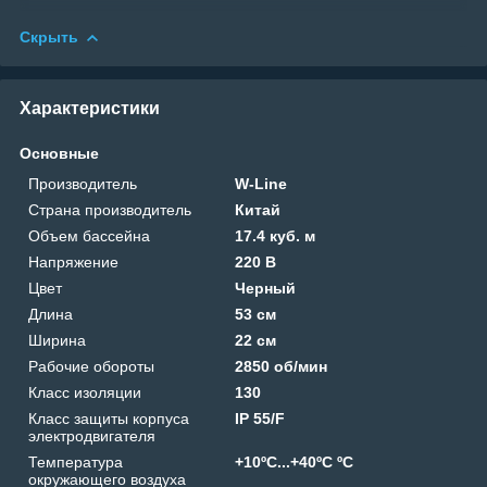
Скрыть
Характеристики
Основные
Производитель
W-Line
Страна производитель
Китай
Объем бассейна
17.4 куб. м
Напряжение
220 В
Цвет
Черный
Длина
53 см
Ширина
22 см
Рабочие обороты
2850 об/мин
Класс изоляции
130
Класс защиты корпуса
IP 55/F
электродвигателя
Температура
+10ºС...+40ºС ºС
окружающего воздуха