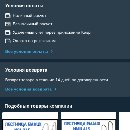
Условия оплаты
Наличный расчет.
Безналичный расчет.
Удаленный счет через приложение Kaspi
Оплата по реквизитам
Все условия оплаты
Условия возврата
Возврат товара в течение 14 дней по договоренности
Все условия возврата
Подобные товары компании