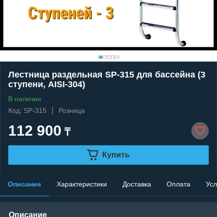
Лестница раздельная SP-315 для бассейна (3
ступени, AISI-304)
В наличии
Код: SP-315
Розница
112 900
₸
Купить
Описание
Характеристики
Доставка
Оплата
Усл
Описание