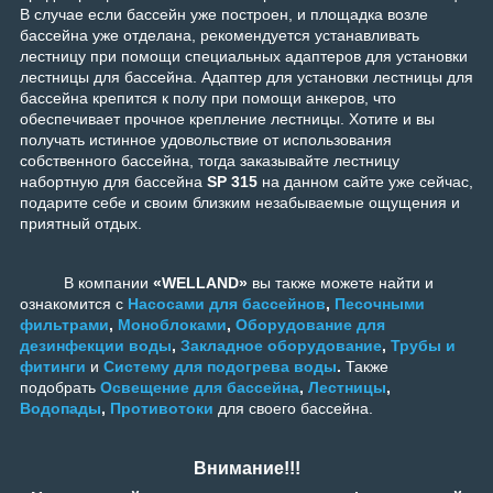
В случае если бассейн уже построен, и площадка возле
бассейна уже отделана, рекомендуется устанавливать
лестницу при помощи специальных адаптеров для установки
лестницы для бассейна. Адаптер для установки лестницы для
бассейна крепится к полу при помощи анкеров, что
обеспечивает прочное крепление лестницы. Хотите и вы
получать истинное удовольствие от использования
собственного бассейна, тогда заказывайте лестницу
набортную для бассейна
SP 315
на данном сайте уже сейчас,
подарите себе и своим близким незабываемые ощущения и
приятный отдых.
В компании
«WELLAND»
вы также можете найти и
ознакомится с
Насосами для бассейнов
,
Песочными
фильтрами
,
Моноблоками
,
Оборудование для
дезинфекции воды
,
Закладное оборудование
,
Трубы и
фитинги
и
Систему для подогрева воды
.
Также
подобрать
Освещение для бассейна
,
Лестницы
,
Водопады
,
Противотоки
для своего бассейна.
Внимание!!!