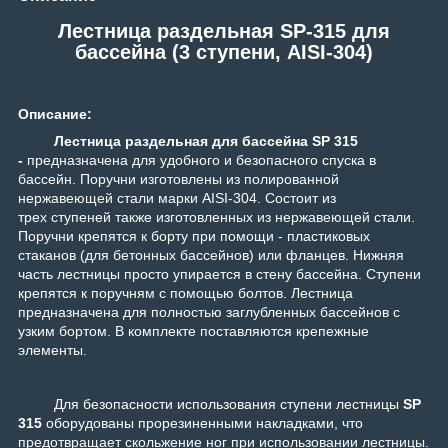
Лестница раздельная SP-315 для
бассейна (3 ступени, AISI-304)
Описание:
Лестница раздельная для бассейна SP 315
-
предназначена для удобного и безопасного спуска в
бассейн. Поручни изготовлены из полированной
нержавеющей стали марки AISI-304. Состоит из
трех ступеней также изготовленных из нержавеющей стали.
Поручни крепятся к борту при помощи - пластиковых
стаканов (для бетонных бассейнов) или фланцев. Нижняя
часть лестницы просто упирается в стену бассейна. Ступени
крепятся к поручням с помощью болтов. Лестница
предназначена для полностью заглубленных бассейнов с
узким бортом. В комплекте поставляются крепежные
элементы.
Для безопасности использования ступени лестницы
SP
315
оборудованы прорезиненными накладками, что
предотвращает скольжение ног при использовании лестницы.