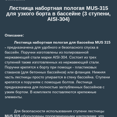
Лестница набортная пологая MUS-315
для узкого борта в бассейне (3 ступени,
AISI-304)
Описание:
Лестница набортная пологая для бассейна MUS 315
-
предназначена для удобного и безопасного спуска в
бассейн. Поручни изготовлены из полированной
нержавеющей стали марки AISI-304. Состоит из трех
ступеней также изготовленных из нержавеющей стали.
Поручни крепятся к борту при помощи - пластиковых
стаканов (для бетонных бассейнов) или фланцев. Нижняя
часть лестницы просто упирается в стену бассейна. Ступени
крепятся к поручням с помощью болтов. Лестница
предназначена для полностью заглубленных бассейнов с
узким бортом. В комплекте поставляются крепежные
элементы.
Для безопасности использования ступени лестницы
MUS 315
оборудованы прорезиненными накладками, что