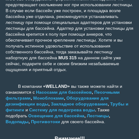
предотвращает скольжение ног при использовании лестницы.
В случае если бассейн уже построен, и площадка возле
бассейна уже отделана, рекомендуется устанавливать
лестницу при помощи специальных адаптеров для установки
лестницы для бассейна. Адаптер для установки лестницы для
бассейна крепится к полу при помощи анкеров, что
обеспечивает прочное крепление лестницы. Хотите и вы
получать истинное удовольствие от использования
собственного бассейна, тогда заказывайте лестницу
набортную для бассейна
MUS 315
на данном сайте уже
сейчас, подарите себе и своим близким незабываемые
ощущения и приятный отдых.
В компании
«WELLAND»
вы также можете найти и
ознакомится с
Насосами для бассейнов
,
Песочными
фильтрами
,
Моноблоками
,
Оборудование для
дезинфекции воды
,
Закладное оборудование
,
Трубы и
фитинги
и
Систему для подогрева воды
.
Также
подобрать
Освещение для бассейна
,
Лестницы
,
Водопады
,
Противотоки
для своего бассейна.
Внимание!!!