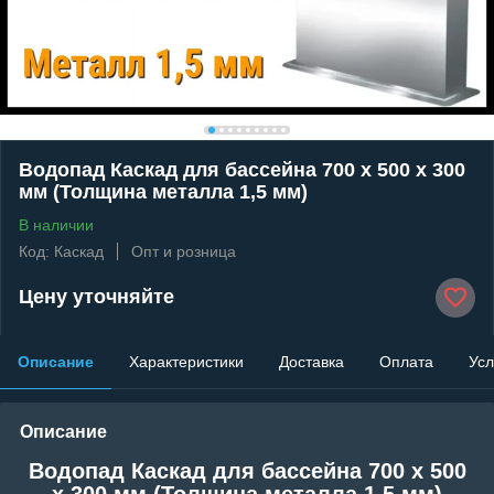
Водопад Каскад для бассейна 700 x 500 x 300
мм (Толщина металла 1,5 мм)
В наличии
Код: Каскад
Опт и розница
Цену уточняйте
Описание
Характеристики
Доставка
Оплата
Усл
Описание
Водопад Каскад для бассейна 700 x 500
x 300 мм (Толщина металла 1,5 мм)