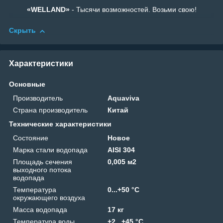
«WELLAND»
- Тысячи возможностей. Возьми свою!
Скрыть
Характеристики
Основные
Производитель
Aquaviva
Страна производитель
Китай
Технические характеристики
Состояние
Новое
Марка стали водопада
AISI 304
Площадь сечения
0,005 м2
выходного потока
водопада
Температура
0...+50 °C
окружающего воздуха
Масса водопада
17 кг
Температура воды
+2...+45 °C