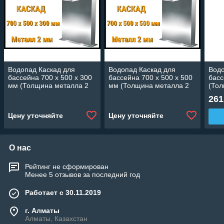
Водопад Каскад для
Водопад Каскад для
Водо
бассейна 700 x 500 x 300
бассейна 700 x 500 x 500
басс
мм (Толщина металла 2
мм (Толщина металла 2
(Тол
мм)
мм)
мм)
261
Цену уточняйте
Цену уточняйте
О нас
Рейтинг не сформирован
Менее 5 отзывов за последний год
Работает с 30.11.2019
г. Алматы
Алматы, Казахстан