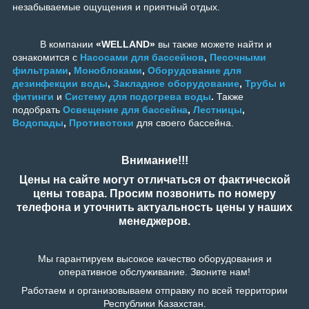
незабываемые ощущения и приятный отдых.
В компании
«WELLAND»
вы также можете найти и
ознакомится с
Насосами для бассейнов
,
Песочными
фильтрами
,
Моноблоками
,
Оборудование для
дезинфекции воды
,
Закладное оборудование
,
Трубы и
фитинги
и
Систему для подогрева воды
.
Также
подобрать
Освещение для бассейна
,
Лестницы
,
Водопады
,
Противотоки
для своего бассейна.
Внимание!!!
Цены на сайте могут отличаться от фактической
цены товара. Просим позвонить по номеру
телефона и уточнить актуальность цены у наших
менеджеров.
Мы гарантируем высокое качество оборудования и
оперативное обслуживание. Звоните нам!
Работаем и организовываем отправку по всей территории
Республики Казахстан.