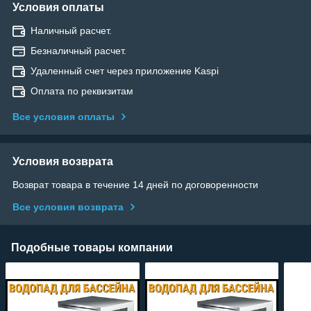
Условия оплаты
Наличный расчет.
Безналичный расчет.
Удаленный счет через приложение Kaspi
Оплата по реквизитам
Все условия оплаты
Условия возврата
Возврат товара в течение 14 дней по договоренности
Все условия возврата
Подобные товары компании