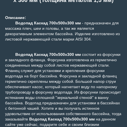
Описание:
Водопад Каскад 700x500x300 мм
- предназначен для
массажа плеч, шеи и головы, а так же является
декоративным элементом бассейна. Изделие изготовлено из
листовой нержавеющей стали марки AISI 304.
Водопад
Каскад 700x500x300 мм
состоит из форсунки
и закладного фланца. Форсунка изготовлена из герметично
соединенных между собой листов нержавеющей стали.
Фланец служит для установки и крепления форсунки
водопада на борт бассейна. Форсунка и закладной фланец
герметично скреплены между собой.
Большой напор струи
обеспечивает насос, который нагнетает воду по напорному
трубопроводу в форсунку водопада. Из форсунки происходит
истекание воды сплошной "зеркальной стеной" в ванну
бассейна. Водопад предназначен для установки в бассейнах
с бетонной чашей.
Хотите и вы получать истинное
удовольствие от использования собственного бассейна, тогда
заказывайте
Водопад
Каскад 700x500x300 мм
на данном
сайте уже сейчас, подарите себе и своим близким