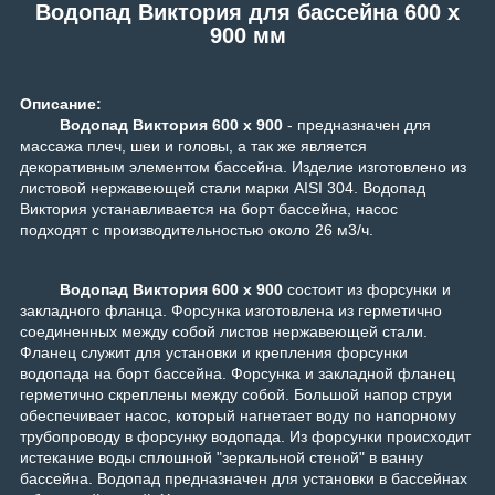
Водопад Виктория для бассейна 600 x
900 мм
Описание:
Водопад Виктория 600 x 900
- предназначен для
массажа плеч, шеи и головы, а так же является
декоративным элементом бассейна. Изделие изготовлено из
листовой нержавеющей стали марки AISI 304. Водопад
Виктория устанавливается на борт бассейна, насос
подходят с производительностью около 26 м3/ч.
Водопад
Виктория 600 x 900
состоит из форсунки и
закладного фланца. Форсунка изготовлена из герметично
соединенных между собой листов нержавеющей стали.
Фланец служит для установки и крепления форсунки
водопада на борт бассейна. Форсунка и закладной фланец
герметично скреплены между собой.
Большой напор струи
обеспечивает насос, который нагнетает воду по напорному
трубопроводу в форсунку водопада. Из форсунки происходит
истекание воды сплошной "зеркальной стеной" в ванну
бассейна. Водопад предназначен для установки в бассейнах