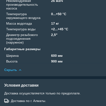
Рекомендуемая
26 м3/ч
производительность
насоса
Температура
0...+50 °C
окружающего воздуха
Масса водопада
17 кг
Температура воды
+2...+45 °C
Диаметр резьбового
2,5"
подсоединения
(наружное)
Габаритные размеры
Ширина
600 мм
Высота
900 мм
Скрыть
Условия доставки
Доставка осуществляется только по предоплате.
Доставка по г. Алматы.