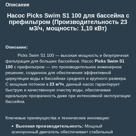
Описание
Насос Picks Swim S1 100 для бассейна c
префильтром (Производительность 23
м3/ч, мощность: 1,10 кВт)
Описание:
Picks Swim S1 100 — высокая мощность и безупречная
фильтрация для больших бассейнов.
Насос
Picks Swim S1
100
с префильтром — это производительное инженерное
решение, созданное для обеспечения эффективной
циркуляции воды в бассейнах среднего и крупного размера.
С мощным потоком в
23 м³/ч
, данный насос гарантирует
быструю и качественную очистку воды, обеспечивая
идеальную прозрачность даже при интенсивной эксплуатации
бассейна.
Ключевые преимущества и технические инновации:
Высокая производительность:
Мощный
асинхронный двигатель обеспечивает стабильный