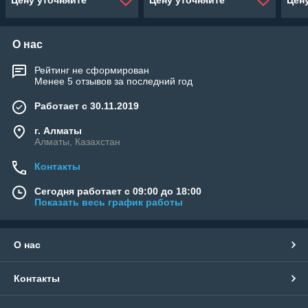
Цену уточняйте
Цену уточняйте
Цен
м3/ч, мощность: 0,75 кВт)
м3/ч
О нас
Рейтинг не сформирован
Менее 5 отзывов за последний год
Работает с 30.11.2019
г. Алматы
Алматы, Казахстан
Контакты
Сегодня работает с 09:00 до 18:00
Показать весь график работы
О нас
Контакты