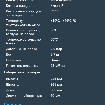
Класс изоляции
Класс F
Класс защиты корпуса
IP 55
электродвигателя
Температура
+10ºС...+40ºС ºС
окружающего воздуха
Влажность окружающего
95%
воздуха, не более
Температура воды, не
50ºС
более
Давление, не более
2,0 бар.
Вес
8.7 кг
Состояние
Новое
Производительность
23 м³/час
Габаритные размеры
Высоты
335 мм
Ширина
268 мм
Длина
550 мм
Диаметр трубопровода
50 мм
Скрыть