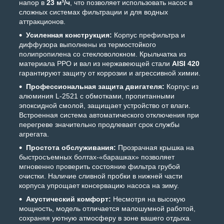
напор в
23 м³/ч
, что позволяет использовать насос в
сложных системах фильтрации и для водных
аттракционов.
Усиленная конструкция:
Корпус префильтра и
диффузора выполнены из термостойкого
полипропилена со стекловолокном. Крыльчатка из
материала PPO и вал из нержавеющей стали
AISI 420
гарантируют защиту от коррозии и агрессивной химии.
Профессиональная защита двигателя:
Корпус из
алюминия L-2521 с обмотками, пропитанными
эпоксидной смолой, защищает устройство от влаги.
Встроенная система автоматического отключения при
перегреве значительно продлевает срок службы
агрегата.
Простота обслуживания:
Прозрачная крышка на
быстросъемных болтах-«барашках» позволяет
мгновенно проверить состояние фильтра грубой
очистки. Наличие сливной пробки в нижней части
корпуса упрощает консервацию насоса на зиму.
Акустический комфорт:
Несмотря на высокую
мощность, модель отличается малошумной работой,
сохраняя уютную атмосферу в зоне вашего отдыха.