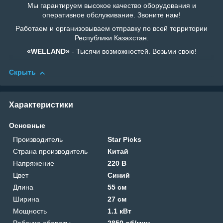
Мы гарантируем высокое качество оборудования и
оперативное обслуживание. Звоните нам!
Работаем и организовываем отправку по всей территории
Республики Казахстан.
«WELLAND»
- Тысячи возможностей. Возьми свою!
Скрыть
Характеристики
Основные
Производитель
Star Picks
Страна производитель
Китай
Напряжение
220 В
Цвет
Синий
Длина
55 см
Ширина
27 см
Мощность
1.1 кВт
Рабочие обороты
2850 об/мин