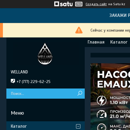
Создать сайт
на Satu.kz
ЗАКАЖИ Р
Сейчас у компании не
Главная
Каталог
WELLAND
+7 (777) 229-62-25
Каталог