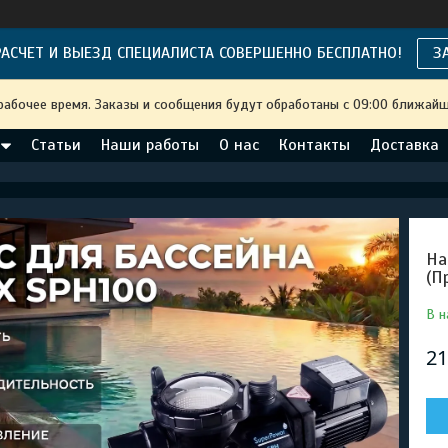
АСЧЕТ И ВЫЕЗД СПЕЦИАЛИСТА СОВЕРШЕННО БЕСПЛАТНО!
З
рабочее время. Заказы и сообщения будут обработаны с 09:00 ближайше
Статьи
Наши работы
О нас
Контакты
Доставка
На
(П
В н
21