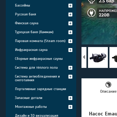
Бассейны
Русская баня
Финская сауна
Турецкая баня (Хаммам)
Паровая комната (Steam room)
Инфракрасная сауна
Сборные инфракрасные сауны
Система для тёплого пола
Система антиобледенения и
снеготаяния
Портативные зарядные станции
Описание
Запасные детали
Монтажные работы
Насос Emau
Дизайн и 3D визуализация