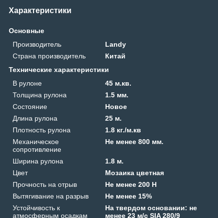
Характеристики
Основные
Производитель
Landy
Страна производитель
Китай
Технические характеристики
В рулоне
45 м.кв.
Толщина рулона
1.5 мм.
Состояние
Новое
Длина рулона
25 м.
Плотность рулона
1.8 кг./м.кв
Механическое
Не менее 800 мм.
сопротивление
Ширина рулона
1.8 м.
Цвет
Мозаика цветная
Прочность на отрыв
Не менее 200 Н
Вытягивание на разрыв
Не менее 15%
Устойчивость к
На твердом основании: не
атмосферным осадкам
менее 23 м/с SIA 280/9