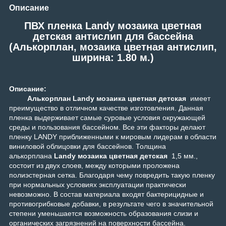
Описание
ПВХ пленка Landy мозаика цветная
детская антислип для бассейна
(Алькорплан, мозаика цветная антислип,
ширина: 1.80 м.)
Описание:
Алькорплан Landy мозаика цветная детская
имеет
преимущество в отличном качестве изготовления. Данная
пленка выдерживает самые суровые условия окружающей
среды и пользования бассейном. Все эти факторы делают
пленку LANDY приближенными к мировым лидерам в области
виниловой облицовки для бассейнов. Толщина
алькорплана
Landy мозаика цветная детская
1,5 мм.,
состоит из двух слоев, между которыми проложена
полиэстерная сетка. Благодаря чему повредить такую пленку
при нормальных условиях эксплуатации практически
невозможно. В состав материала входят бактерицидные и
противогрибковые добавки, в результате чего в значительной
степени уменьшается возможность образования слизи и
органических загрязнений на поверхности бассейна.