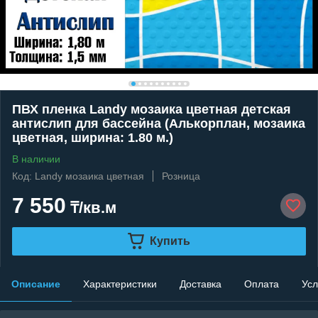
ПВХ пленка Landy мозаика цветная детская
антислип для бассейна (Алькорплан, мозаика
цветная, ширина: 1.80 м.)
В наличии
Код: Landy мозаика цветная
Розница
7 550
₸/кв.м
Купить
Описание
Характеристики
Доставка
Оплата
Усл