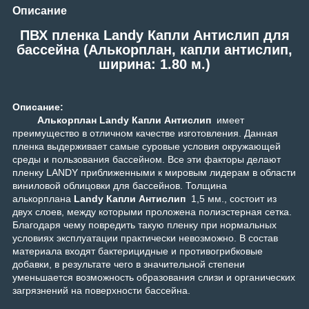
Описание
ПВХ пленка Landy Капли Антислип для
бассейна (Алькорплан, капли антислип,
ширина: 1.80 м.)
Описание:
Алькорплан Landy Капли Антислип
имеет
преимущество в отличном качестве изготовления. Данная
пленка выдерживает самые суровые условия окружающей
среды и пользования бассейном. Все эти факторы делают
пленку LANDY приближенными к мировым лидерам в области
виниловой облицовки для бассейнов. Толщина
алькорплана
Landy Капли Антислип
1,5 мм., состоит из
двух слоев, между которыми проложена полиэстерная сетка.
Благодаря чему повредить такую пленку при нормальных
условиях эксплуатации практически невозможно. В состав
материала входят бактерицидные и противогрибковые
добавки, в результате чего в значительной степени
уменьшается возможность образования слизи и органических
загрязнений на поверхности бассейна.