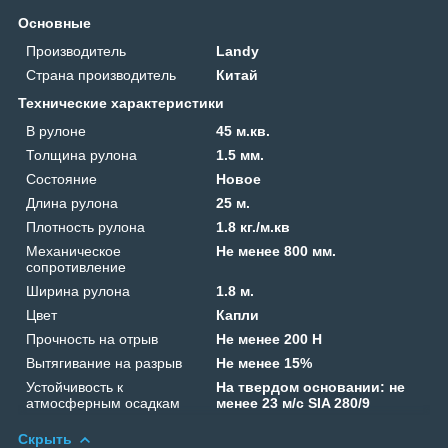
Основные
Производитель
Landy
Страна производитель
Китай
Технические характеристики
В рулоне
45 м.кв.
Толщина рулона
1.5 мм.
Состояние
Новое
Длина рулона
25 м.
Плотность рулона
1.8 кг./м.кв
Механическое
Не менее 800 мм.
сопротивление
Ширина рулона
1.8 м.
Цвет
Капли
Прочность на отрыв
Не менее 200 Н
Вытягивание на разрыв
Не менее 15%
Устойчивость к
На твердом основании: не
атмосферным осадкам
менее 23 м/с SIA 280/9
Скрыть