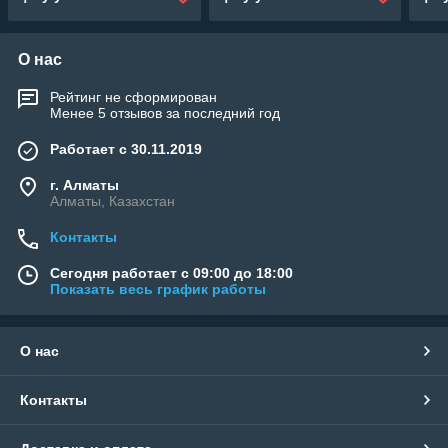
противоскользящая,
ширина: 1.65 м.)
О нас
Рейтинг не сформирован
Менее 5 отзывов за последний год
Работает с 30.11.2019
г. Алматы
Алматы, Казахстан
Контакты
Сегодня работает с 09:00 до 18:00
Показать весь график работы
О нас
Контакты