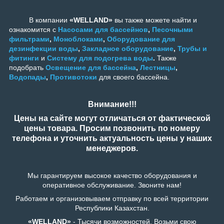
В компании
«WELLAND»
вы также можете найти и
ознакомится с
Насосами для бассейнов
,
Песочными
фильтрами
,
Моноблоками
,
Оборудование для
дезинфекции воды
,
Закладное оборудование
,
Трубы и
фитинги
и
Систему для подогрева воды
.
Также
подобрать
Освещение для бассейна
,
Лестницы
,
Водопады
,
Противотоки
для своего бассейна.
Внимание!!!
Цены на сайте могут отличаться от фактической
цены товара. Просим позвонить по номеру
телефона и уточнить актуальность цены у наших
менеджеров.
Мы гарантируем высокое качество оборудования и
оперативное обслуживание. Звоните нам!
Работаем и организовываем отправку по всей территории
Республики Казахстан.
«WELLAND»
- Тысячи возможностей. Возьми свою