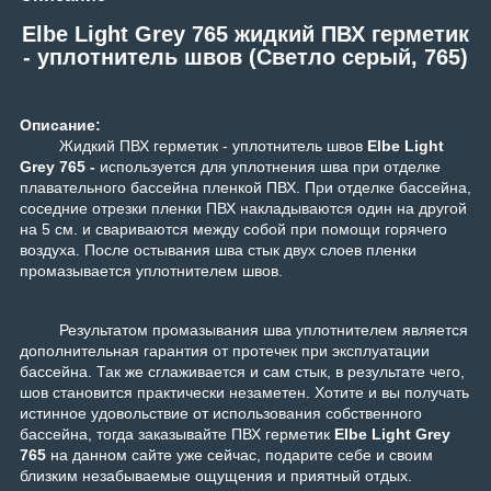
Elbe Light Grey 765 жидкий ПВХ герметик
- уплотнитель швов (Светло серый, 765)
Описание:
Жидкий ПВХ герметик - уплотнитель швов
Elbe Light
Grey 765 -
используется для уплотнения шва при отделке
плавательного бассейна пленкой ПВХ. При отделке бассейна,
соседние отрезки пленки ПВХ накладываются один на другой
на 5 см. и свариваются между собой при помощи горячего
воздуха. После остывания шва стык двух слоев пленки
промазывается уплотнителем швов.
Результатом промазывания шва уплотнителем является
дополнительная гарантия от протечек при эксплуатации
бассейна. Так же сглаживается и сам стык, в результате чего,
шов становится практически незаметен.
Хотите и вы получать
истинное удовольствие от использования собственного
бассейна, тогда заказывайте ПВХ герметик
Elbe Light Grey
765
на данном сайте уже сейчас, подарите себе и своим
близким незабываемые ощущения и приятный отдых.