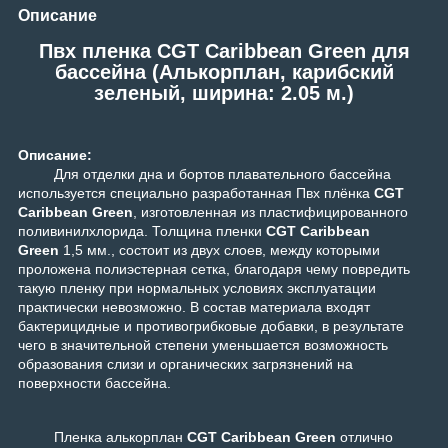
Описание
Пвх пленка CGT Caribbean Green для
бассейна (Алькорплан, карибский
зеленый, ширина: 2.05 м.)
Описание:
Для отделки дна и бортов плавательного бассейна
используется специально разработанная Пвх плёнка
CGT
Caribbean Green
, изготовленная из пластифицированного
поливинилхлорида. Толщина пленки
CGT Caribbean
Green
1,5 мм., состоит из двух слоев, между которыми
проложена полиэстерная сетка, благодаря чему повредить
такую пленку при нормальных условиях эксплуатации
практически невозможно. В состав материала входят
бактерицидные и противогрибковые добавки, в результате
чего в значительной степени уменьшается возможность
образования слизи и органических загрязнений на
поверхности бассейна.
Пленка алькорплан
CGT Caribbean Green
отлично