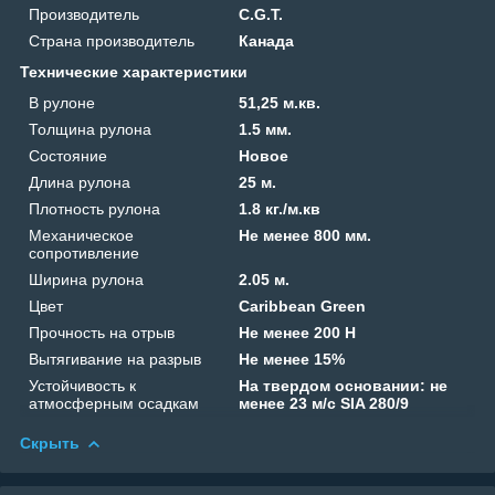
Производитель
C.G.T.
Страна производитель
Канада
Технические характеристики
В рулоне
51,25 м.кв.
Толщина рулона
1.5 мм.
Состояние
Новое
Длина рулона
25 м.
Плотность рулона
1.8 кг./м.кв
Механическое
Не менее 800 мм.
сопротивление
Ширина рулона
2.05 м.
Цвет
Caribbean Green
Прочность на отрыв
Не менее 200 Н
Вытягивание на разрыв
Не менее 15%
Устойчивость к
На твердом основании: не
атмосферным осадкам
менее 23 м/с SIA 280/9
Скрыть