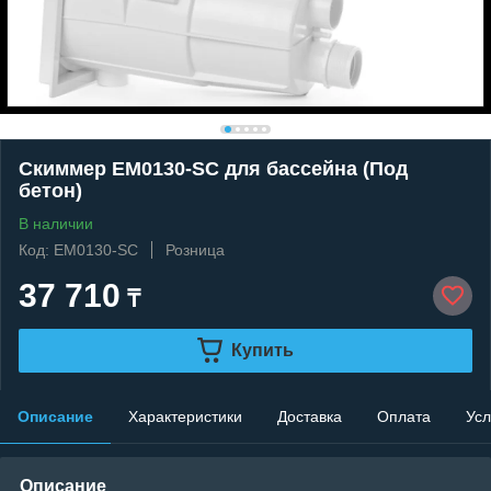
Скиммер EM0130-SC для бассейна (Под
бетон)
В наличии
Код: EM0130-SC
Розница
37 710
₸
Купить
Описание
Характеристики
Доставка
Оплата
Усл
Описание