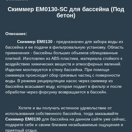
Скиммер EM0130-SC для бассейна (Под
бетон)
Описание:
Скиммер EM0130
- предназначен для забора воды из
бассейна и ее подачи в фильтровальную установку. Область
применения - бассейны больших объемов облицованные
плиткой. Изготовлен из ABS-пластика, материала стойкого к
воздействию химических веществ и атмосферных явлений.
Изделие монтируется в стену бассейна. При помощи
скиммера происходит сбор грязевых частиц с поверхности
воды. В режиме рециркуляции насос через скиммер из
бассейна всасывает воду, которая подает в фильтр и после
обработки через форсунку возвращается в бассейн.
Хотите и вы получать истинное удовольствие от
использования собственного бассейна, тогда заказывайте
Скиммер EM0130
для бассейна на данном сайте уже сейчас,
подарите себе и своим близким незабываемые ощущения и
приятный отдых.