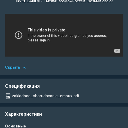
«WELLAND»
- Тысячи возможностей. Возьми свою!
Скрыть
Спецификация
zakladnoe_oborudovanie_emaux.pdf
Характеристики
Основные